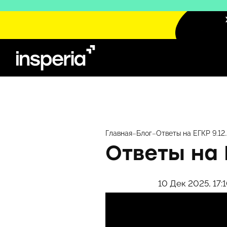
Перейти
к
содержимому
Главная
–
Блог
–
Ответы на ЕГКР 9.12
Ответы на 
10 Дек 2025, 17: