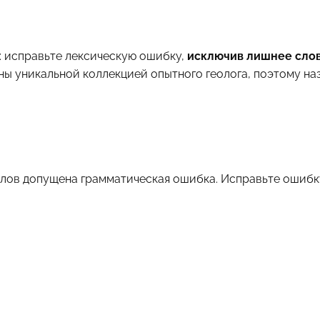
 исправьте лексическую ошибку,
исключив лишнее сло
ы уникальной коллекцией опытного геолога, поэтому на
слов допущена грамматическая ошибка. Исправьте ошибк