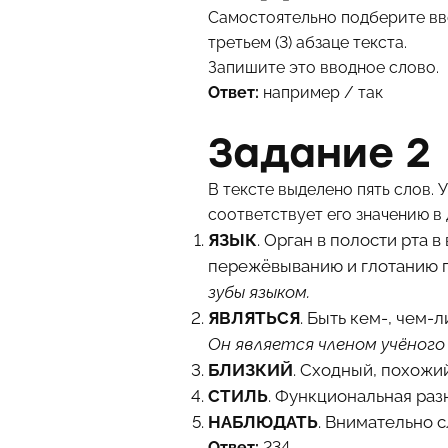
Самостоятельно подберите вво
третьем (3) абзаце текста.
Запишите это вводное слово.
Ответ:
например / так
Задание 2
В тексте выделено пять слов.
соответствует его значению в
ЯЗЫК
. Орган в полости рта
пережёвыванию и глотанию 
зубы языком.
ЯВЛЯТЬСЯ
. Быть кем-, чем-
Он является членом учёного
БЛИЗКИЙ
. Сходный, похожи
СТИЛЬ
. Функциональная раз
НАБЛЮДАТЬ
. Внимательно с
Ответ:
234