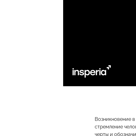
Возникновение 
стремление чело
черты и обознач