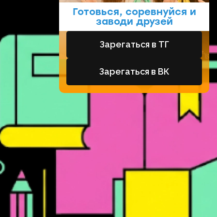
Готовься, соревнуйся и
заводи друзей
Зарегаться в ТГ
Зарегаться в ВК