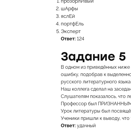
прозорлИвый
шАрфы
яслЕй
портфЕль
Эксперт
Ответ:
124
Задание 5
В одном из приведённых ниже
ошибку, подобрав к выделенн
русского литературного языка
Наш коллега сделал на засе
Слушателям показалось, что 
Профессор был ПРИЗНАННЫМ а
Урок литературы был посвящ
Ученики пришли к выводу, чт
Ответ:
удачный