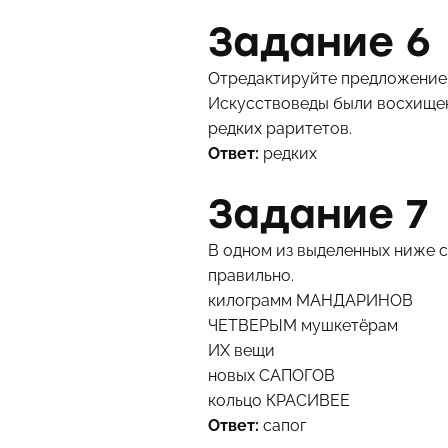
Задание 6
Отредактируйте предложение:
Искусствоведы были восхищен
редких раритетов.
Ответ:
редких
Задание 7
В одном из выделенных ниже 
правильно.
килограмм МАНДАРИНОВ
ЧЕТВЕРЫМ мушкетёрам
ИХ вещи
новых САПОГОВ
кольцо КРАСИВЕЕ
Ответ:
сапог