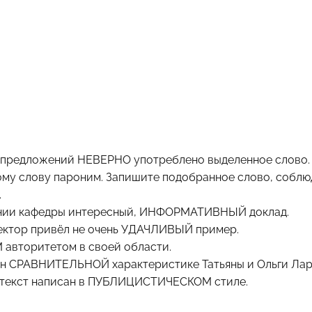
 предложений НЕВЕРНО употреблено выделенное слово.
ому слову пароним. Запишите подобранное слово, собл
.
дании кафедры интересный, ИНФОРМАТИВНЫЙ доклад.
лектор привёл не очень УДАЧЛИВЫЙ пример.
вторитетом в своей области.
ён СРАВНИТЕЛЬНОЙ характеристике Татьяны и Ольги Лар
о текст написан в ПУБЛИЦИСТИЧЕСКОМ стиле.