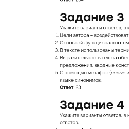
Задание 3
Укажите варианты ответов, в 
Цели автора – воздействоват
Основной функционально-смы
В тексте использованы терми
Выразительность текста обе
предложения, вводные конст
С помощью метафор (
новые 
языке синонимов.
Ответ:
23
Задание 4
Укажите варианты ответов, в 
ответов.