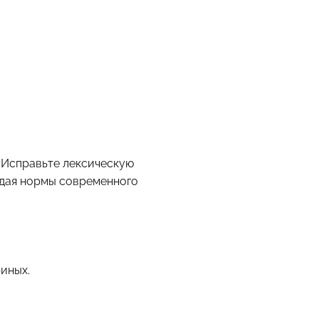
 Исправьте лексическую
юдая нормы современного
иных.