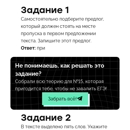
Задание 1
Самостоятельно подберите предлог,
который должен стоять на месте
пропуска в первом предложении
текста. Запишите этот предлог.
Ответ:
при
Не понимаешь, как решать это
задание?
Собрали всю теорию для №15, которая
пригодится тебе, чтобы не завалить ЕГЭ!
Забрать всё!
Задание 2
В тексте выделено пять слов. Укажите