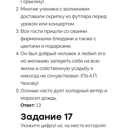
Горькому)
Многие ученики с волнением
доставали скрипку из футляра перед
уроком или концертом.
Все гости пришли со своими
фирменными блюдами а также с
цветами и подарками.
Он был добрый человек я любил его
но желанию запереть себя на всю
жизнь в собственную усадьбу я
никогда не сочувствовал. (По А.П.
Чехову)
Осенью часто дует холодный ветер и
моросит дождь.
Ответ:
13
Задание 17
Укажите цифру(-ы), на месте которой(-