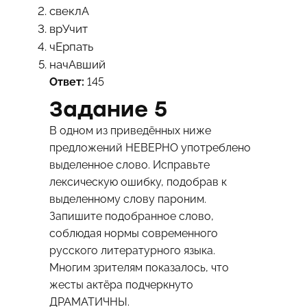
свеклА
врУчит
чЕрпать
начАвший
Ответ:
145
Задание 5
В одном из приведённых ниже
предложений НЕВЕРНО употреблено
выделенное слово. Исправьте
лексическую ошибку, подобрав к
выделенному слову пароним.
Запишите подобранное слово,
соблюдая нормы современного
русского литературного языка.
Многим зрителям показалось, что
жесты актёра подчеркнуто
ДРАМАТИЧНЫ.