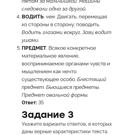
пятам за мальчишкой. Машины
следовали одна за другой.
ВОДИТЬ
.
чем
. Двигать, перемещая
из стороны в сторону; поводить.
Водить глазами вокруг. Заяц водит
ушами.
ПРЕДМЕТ
. Всякое конкретное
материальное явление,
воспринимаемое органами чувств и
мышлением как нечто
существующее особо.
Блестящий
предмет. Бьющиеся предметы.
Предмет овальной формы.
Ответ:
35
Задание 3
Укажите варианты ответов, в которых
даны верные характеристики текста.