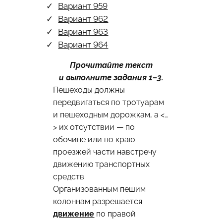
Вариант 959
Вариант 962
Вариант 963
Вариант 964
Прочитайте текст
и выполните задания 1–3.
Пешеходы должны
передвигаться по тротуарам
и пешеходным дорожкам, а <…
> их отсутствии — по
обочине или по краю
проезжей части навстречу
движению транспортных
средств.
Организованным пешим
колоннам разрешается
движение
по правой