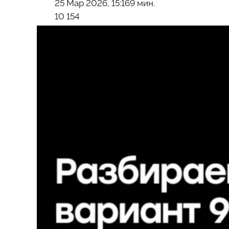
25 Мар 2026, 15:16
9 мин.
10 154