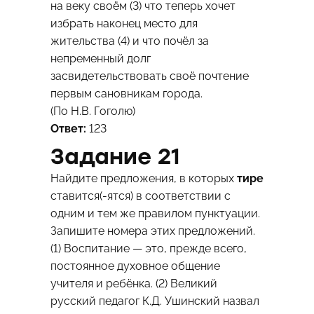
на веку своём (3) что теперь хочет
избрать наконец место для
жительства (4) и что почёл за
непременный долг
засвидетельствовать своё почтение
первым сановникам города.
(По Н.В. Гоголю)
Ответ:
123
Задание 21
Найдите предложения, в которых
тире
ставится(-ятся) в соответствии с
одним и тем же правилом пунктуации.
Запишите номера этих предложений.
(1) Воспитание — это, прежде всего,
постоянное духовное общение
учителя и ребёнка. (2) Великий
русский педагог К.Д. Ушинский назвал