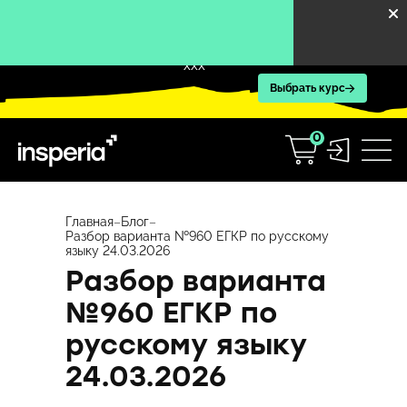
XXX
Выбрать курс
0
Перейти
к
Главная
–
Блог
–
Разбор варианта №960 ЕГКР по русскому
содержимому
языку 24.03.2026
Разбор варианта
№960 ЕГКР по
русскому языку
24.03.2026