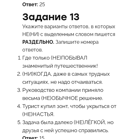
Ответ:
25
Задание 13
Укажите варианты ответов, в которых
НЕ(НИ) с выделенным словом пишется
РАЗДЕЛЬНО.
Запишите номера
ответов.
Где только (НE)ПОБЫВАЛ
знаменитый путешественник!
(НИ)КОГДА, даже в самых трудных
ситуациях, не надо отчаиваться.
Руководство компании приняло
весьма (НЕ)ОБЫЧНОЕ решение.
Турист купил зонт, чтобы укрыться от
(НE)НАСТЬЯ.
Задача была далеко (НЕ)ЛЁГКОЙ, но
друзья с ней успешно справились.
Ответ:
15