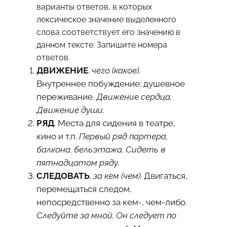
варианты ответов, в которых
лексическое значение выделенного
слова соответствует его значению в
данном тексте. Запишите номера
ответов.
ДВИЖЕНИЕ
.
чего (какое).
Внутреннее побуждение; душевное
переживание.
Движение сердца.
Движение души.
РЯД
. Места для сидения в театре,
кино и т.п.
Первый ряд партера,
балкона, бельэтажа. Сидеть в
пятнадцатом ряду.
СЛЕДОВАТЬ
.
за кем (чем).
Двигаться,
перемещаться следом,
непосредственно за кем-, чем-либо.
Следуйте за мной. Он следует по