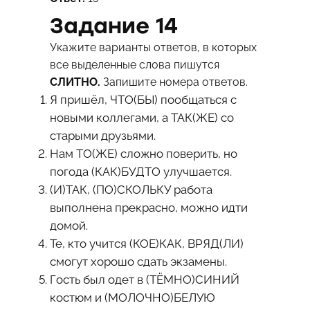
Задание 14
Укажите варианты ответов, в которых
все выделенные слова пишутся
СЛИТНО.
Запишите номера ответов.
Я пришёл, ЧТО(БЫ) пообщаться с
новыми коллегами, а ТАК(ЖЕ) со
старыми друзьями.
Нам ТО(ЖЕ) сложно поверить, но
погода (КАК)БУДТО улучшается.
(И)ТАК, (ПО)СКОЛЬКУ работа
выполнена прекрасно, можно идти
домой.
Те, кто учится (КОЕ)КАК, ВРЯД(ЛИ)
смогут хорошо сдать экзамены.
Гость был одет в (ТЁМНО)СИНИЙ
костюм и (МОЛОЧНО)БЕЛУЮ