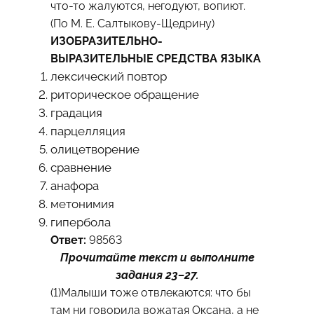
что-то жалуются, негодуют, вопиют.
(По М. Е. Салтыкову-Щедрину)
ИЗОБРАЗИТЕЛЬНО-
ВЫРАЗИТЕЛЬНЫЕ СРЕДСТВА ЯЗЫКА
лексический повтор
риторическое обращение
градация
парцелляция
олицетворение
сравнение
анафора
метонимия
гипербола
Ответ:
98563
Прочитайте текст и выполните
задания 23–27.
(1)Малыши тоже отвлекаются: что бы
там ни говорила вожатая Оксана, а не