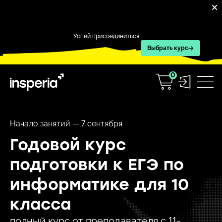
Успей присоединиться
Выбрать курс
0
Начало занятий — 7 сентября
Годовой курс
подготовки к ЕГЭ по
информатике для 10
класса
полный курс от преподавателя с 11-