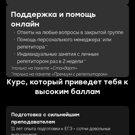
Поддержка и помощь
онлайн
Ответы на любые вопросы в закрытой группе
Помощь персонального менеджера
или
*
репетитора
**
Индивидуальные занятия с личным
репетитором раз в 2 недели
**
*
только на пакете «Стандарт»
**
только на пакете «Премиум с репетитором»
Курс, который приведет тебя к
высоким баллам
Подготовка с сильнейшим
преподавателем
11 лет опыта подготовки к ЕГЭ + сотни довольных
выпускников