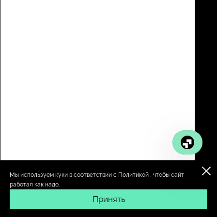
Мы используем куки в соответствии с
Политикой
, чтобы сайт
работал как надо.
Принять