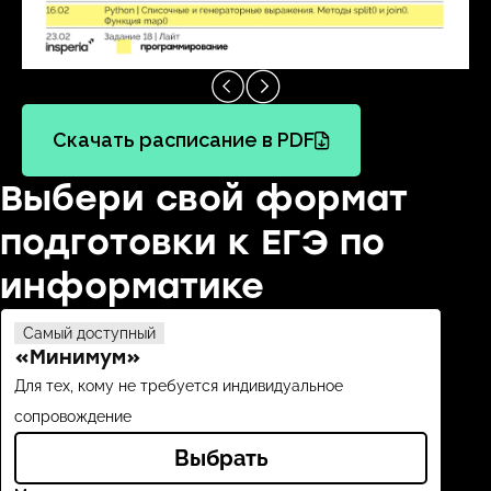
Скачать расписание в PDF
Выбери свой формат
подготовки к ЕГЭ по
информатике
Самый доступный
Выб
«Минимум»
«С
Для тех, кому не требуется индивидуальное
Подд
сопровождение
Выбрать
Всё,