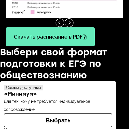
Скачать расписание в PDF
Выбери свой формат
подготовки к ЕГЭ по
обществознанию
Самый доступный
Выб
«Минимум»
«С
Для тех, кому не требуется индивидуальное
Подд
сопровождение
Выбрать
Всё,