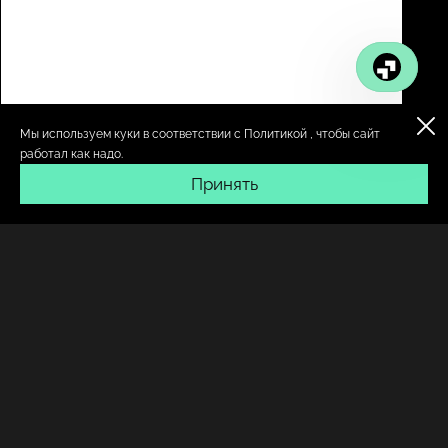
Мы используем куки в соответствии с
Политикой
, чтобы сайт
работал как надо.
Принять