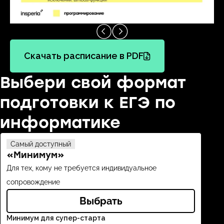
Скачать расписание в PDF
Выбери свой формат
подготовки к ЕГЭ по
информатике
Самый доступный
Выб
«Минимум»
«С
Для тех, кому не требуется индивидуальное
Подд
сопровождение
Выбрать
Всё,
Минимум для супер-старта