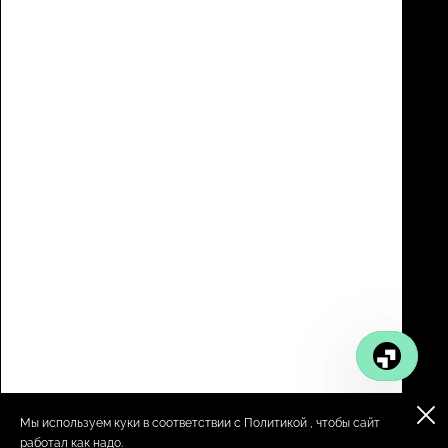
Мы используем куки в соответствии с
Политикой
, чтобы сайт
работал как надо.