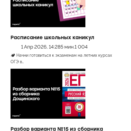
Расписание школьных каникул
1 Апр 2026, 14:28
5 мин.
1 004
🏕 Начни готовиться к экзаменам на летних курсах
ОГЭ в…
Разбор варианта №15 из сборника