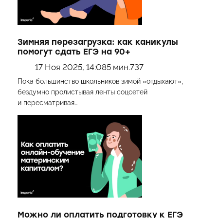
Зимняя перезагрузка: как каникулы
помогут сдать ЕГЭ на 90+
17 Ноя 2025, 14:08
5 мин.
737
Пока большинство школьников зимой «отдыхают»,
бездумно пролистывая ленты соцсетей
и пересматривая…
Можно ли оплатить подготовку к ЕГЭ