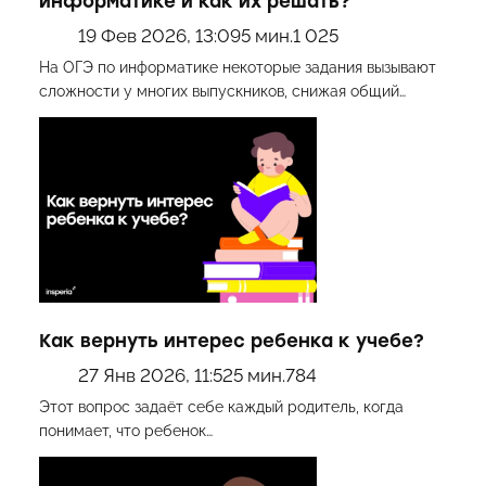
информатике и как их решать?
19 Фев 2026, 13:09
5 мин.
1 025
На ОГЭ по информатике некоторые задания вызывают
сложности у многих выпускников, снижая общий…
Как вернуть интерес ребенка к учебе?
27 Янв 2026, 11:52
5 мин.
784
Этот вопрос задаёт себе каждый родитель, когда
понимает, что ребенок…