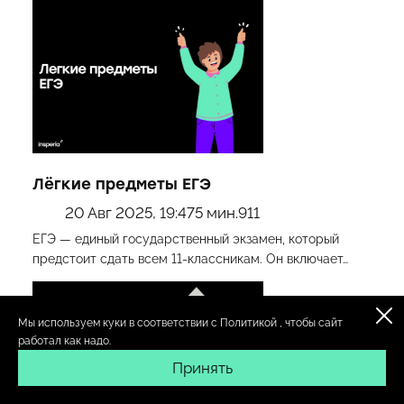
Лёгкие предметы ЕГЭ
20 Авг 2025, 19:47
5 мин.
911
ЕГЭ — единый государственный экзамен, который
предстоит сдать всем 11-классникам. Он включает…
Мы используем куки в соответствии с
Политикой
, чтобы сайт
работал как надо.
Принять