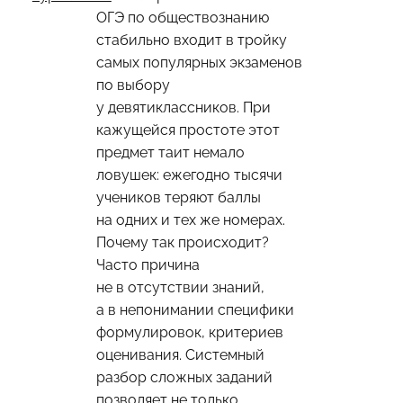
ОГЭ по обществознанию
стабильно входит в тройку
самых популярных экзаменов
по выбору
у девятиклассников. При
кажущейся простоте этот
предмет таит немало
ловушек: ежегодно тысячи
учеников теряют баллы
на одних и тех же номерах.
Почему так происходит?
Часто причина
не в отсутствии знаний,
а в непонимании специфики
формулировок, критериев
оценивания. Системный
разбор сложных заданий
позволяет не только