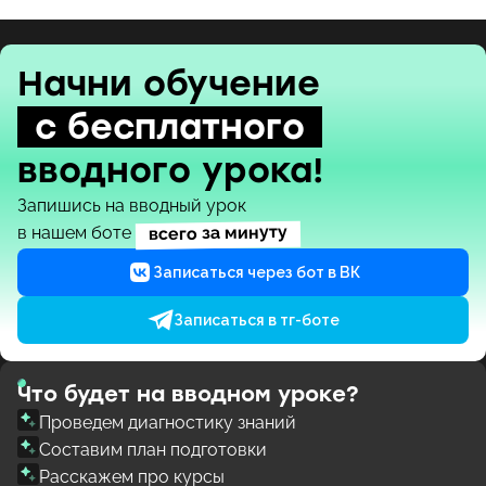
Начни обучение
с бесплатного
вводного урока!
Запишись на вводный урок
всего за минуту
в нашем боте
Записаться через бот в ВК
Записаться в тг-боте
Что будет на вводном уроке?
Проведем диагностику знаний
Составим план подготовки
Расскажем про курсы