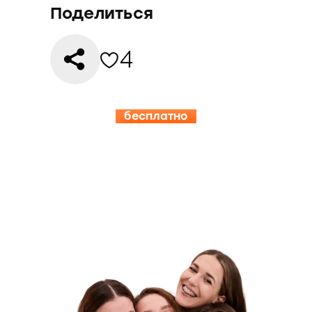
Поделиться
4
бесплатно
15.08-19.08
ИНСПЕРИЯ
КЭМП