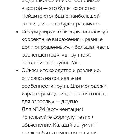
с одинаковой или сопоставимой
высотой — это будет сходство.
Найдите столбцы с наибольшей
разницей — это будет различие.
Сформулируйте выводы, используя
корректные выражения: «равные
доли опрошенных», «большая часть
респондентов», «в группе Х,
в отличие от группы Y» .
Объясните сходство и различие,
опираясь на социальные
особенности групп. Для молодежи
характерны одни ценности и опыт,
для взрослых — другие.
Для № 24 (аргументация)
используйте формулу: тезис +
объяснение. Каждый аргумент
должен быть самостоятельной