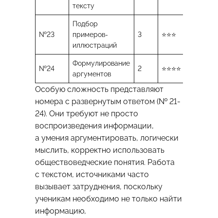
тексту
Подбор
№23
примеров-
3
⭐️⭐️⭐️
иллюстраций
Формулирование
№24
2
⭐️⭐️⭐️⭐️
аргументов
Особую сложность представляют
номера с развернутым ответом (№ 21-
24). Они требуют не просто
воспроизведения информации,
а умения аргументировать, логически
мыслить, корректно использовать
обществоведческие понятия. Работа
с текстом, источниками часто
вызывает затруднения, поскольку
ученикам необходимо не только найти
информацию,