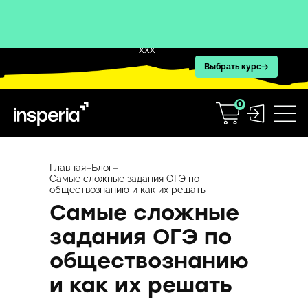
XXX
Выбрать курс
0
Перейти
к
Главная
–
Блог
–
Самые сложные задания ОГЭ по
содержимому
обществознанию и как их решать
Самые сложные
задания ОГЭ по
обществознанию
и как их решать