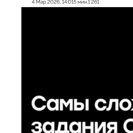
4 Мар 2026, 14:01
5 мин.
1 261