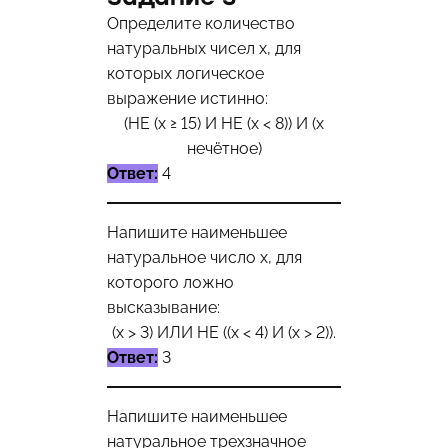
Определите количество
натуральных чисел х, для
которых логическое
выражение истинно:
(НЕ (x ≥ 15) И НЕ (x < 8)) И (x
нечётное)
Ответ:
4
Напишите наименьшее
натуральное число х, для
которого ложно
высказывание:
(x > 3) ИЛИ НЕ ((x < 4) И (x > 2)).
Ответ:
3
Напишите наименьшее
натуральное трехзначное