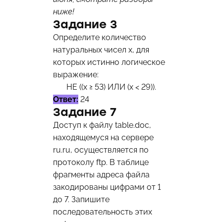
ниже!
Задание 3
Определите количество
натуральных чисел х, для
которых истинно логическое
выражение:
НЕ ((x ≥ 53) ИЛИ (x < 29)).
Ответ:
24
Задание 7
Доступ к файлу table.doc,
находящемуся на сервере
ru.ru, осуществляется по
протоколу ftp. В таблице
фрагменты адреса файла
закодированы цифрами от 1
до 7. Запишите
последовательность этих