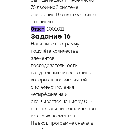
Запишите десятичное число
75 двоичной системе
счисления. В ответе укажите
это число.
Ответ:
1001011
Задание 16
Напишите программу
подсчёта количества
элементов
последовательности
натуральных чисел, запись
которых в восьмеричной
системе счисления
четырёхзначна и
оканчивается на цифру 0. В
ответе запишите количество
искомых элементов.
На вход программе сначала