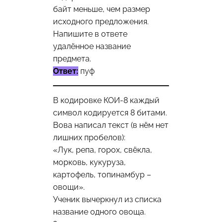
байт меньше, чем размер
исходного предложения.
Напишите в ответе
удалённое название
предмета.
Ответ:
пуф
В кодировке КОИ-8 каждый
символ кодируется 8 битами.
Вова написал текст (в нём нет
лишних пробелов):
«Лук, репа, горох, свёкла,
морковь, кукуруза,
картофель, топинамбур –
овощи».
Ученик вычеркнул из списка
название одного овоща.