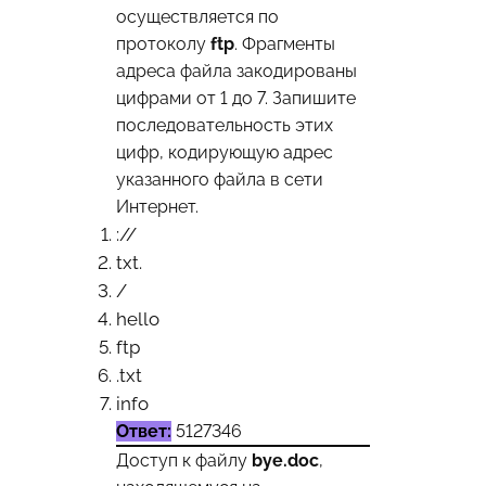
осуществляется по
протоколу
ftp
. Фрагменты
адреса файла закодированы
цифрами от 1 до 7. Запишите
последовательность этих
цифр, кодирующую адрес
указанного файла в сети
Интернет.
://
txt.
/
hello
ftp
.txt
info
Ответ:
5127346
Доступ к файлу
bye.doc
,