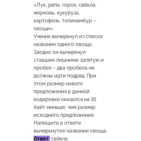
«Лук, репа, горох, свёкла,
морковь, кукуруза,
картофель, топинамбур –
овощи».
Ученик вычеркнул из списка
название одного овоща.
Заодно он вычеркнул
ставшие лишними запятую и
пробел – два пробела не
должны идти подряд. При
этом размер нового
предложения в данной
кодировке оказался на 16
байт меньше, чем размер
исходного предложения.
Напишите в ответе
вычеркнутое название овоща.
Ответ:
свёкла