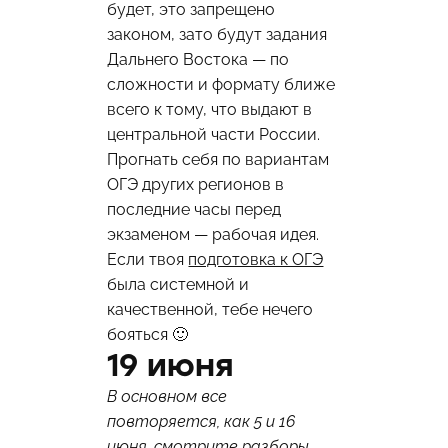
будет, это запрещено
законом, зато будут задания
Дальнего Востока — по
сложности и формату ближе
всего к тому, что выдают в
центральной части России.
Прогнать себя по вариантам
ОГЭ других регионов в
последние часы перед
экзаменом — рабочая идея.
Если твоя
подготовка к ОГЭ
была системной и
качественной, тебе нечего
бояться 🙂
19 июня
В основном все
повторяется, как 5 и 16
июня, смотрите разборы