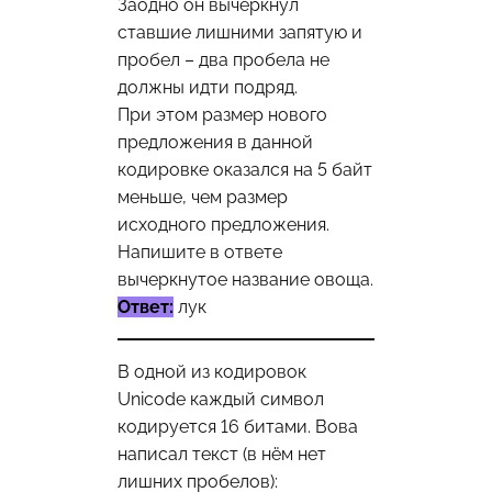
Заодно он вычеркнул
ставшие лишними запятую и
пробел – два пробела не
должны идти подряд.
При этом размер нового
предложения в данной
кодировке оказался на 5 байт
меньше, чем размер
исходного предложения.
Напишите в ответе
вычеркнутое название овоща.
Ответ:
лук
В одной из кодировок
Unicode каждый символ
кодируется 16 битами. Вова
написал текст (в нём нет
лишних пробелов):