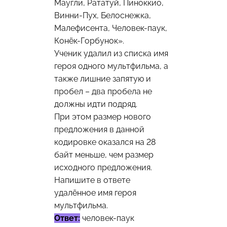
Маугли, Рататуй, Пиноккио,
Винни-Пух, Белоснежка,
Малефисента, Человек-паук,
Конёк-Горбунок».
Ученик удалил из списка имя
героя одного мультфильма, а
также лишние запятую и
пробел – два пробела не
должны идти подряд.
При этом размер нового
предложения в данной
кодировке оказался на 28
байт меньше, чем размер
исходного предложения.
Напишите в ответе
удалённое имя героя
мультфильма.
Ответ:
человек-паук