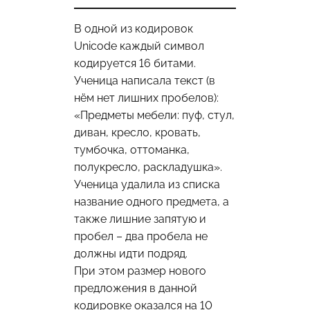
В одной из кодировок
Unicode каждый символ
кодируется 16 битами.
Ученица написала текст (в
нём нет лишних пробелов):
«Предметы мебели: пуф, стул,
диван, кресло, кровать,
тумбочка, оттоманка,
полукресло, раскладушка».
Ученица удалила из списка
название одного предмета, а
также лишние запятую и
пробел – два пробела не
должны идти подряд.
При этом размер нового
предложения в данной
кодировке оказался на 10