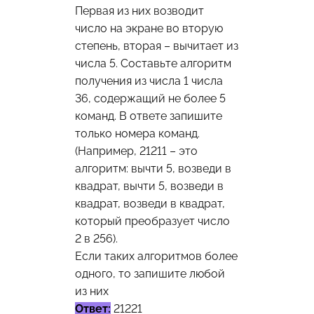
Первая из них возводит
число на экране во вторую
степень, вторая – вычитает из
числа 5. Составьте алгоритм
получения из числа 1 числа
36, содержащий не более 5
команд. В ответе запишите
только номера команд.
(Например, 21211 – это
алгоритм: вычти 5, возведи в
квадрат, вычти 5, возведи в
квадрат, возведи в квадрат,
который преобразует число
2 в 256).
Если таких алгоритмов более
одного, то запишите любой
из них
Ответ:
21221