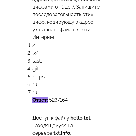
цифрами от 1 до 7. Запишите
последовательность этих
цифр, кодирующую адрес
указанного файла в сети
Интернет.
/
://
last.
gif
https
ru.
ru
Ответ:
5237164
Доступ к файлу
hello.txt
,
находящемуся на
сервере
txt.info
,