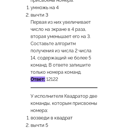
присвоены номера:
умножь на 4
вычти 3
Первая из них увеличивает
число на экране в 4 раза,
вторая уменьшает его на 3.
Составьте алгоритм
получения из числа 2 числа
14, содержащий не более 5
команд. В ответе запишите
только номера команд.
Ответ:
12122
У исполнителя Квадратор две
команды, которым присвоены
номера:
возведи в квадрат
вычти 5