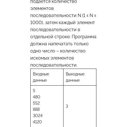
подаётся количество
элементов
последовательности N (1 ≤ N ≤
1000), затем каждый элемент
последовательности в
отдельной строке. Программа
должна напечатать только
одно число – количество
искомых элементов
последовательности.
Входные
Выходные
данные
данные
5
480
552
3
888
3024
4120