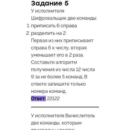
Задание 5
У исполнителя
Шифровальщик две команды:
приписать 6 справа
разделить на 2
Первая из них приписывает
справа 6 к числу, вторая
уменьшает его в 2 раза.
Составьте алгоритм
получения из числа 12 числа
9 за не более 5 команд. В
ответе запишите только
номера команд.
Ответ:
22122
У исполнителя Вычислитель
две команды, которым