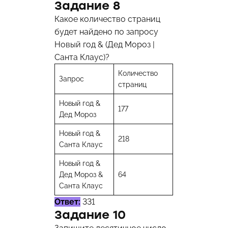
Задание 8
Какое количество страниц
будет найдено по запросу
Новый год & (Дед Мороз |
Санта Клаус)?
Количество
Запрос
страниц
Новый год &
177
Дед Мороз
Новый год &
218
Санта Клаус
Новый год &
Дед Мороз &
64
Санта Клаус
Ответ:
331
Задание 10