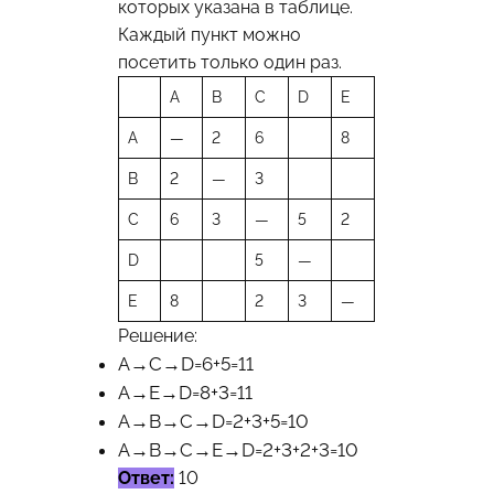
которых указана в таблице.
Каждый пункт можно
посетить только один раз.
A
B
C
D
E
A
—
2
6
8
B
2
—
3
C
6
3
—
5
2
D
5
—
E
8
2
3
—
Решение:
A→C→D=6+5=11
A→E→D=8+3=11
A→B→C→D=2+3+5=10
A→B→C→E→D=2+3+2+3=10
Ответ:
10