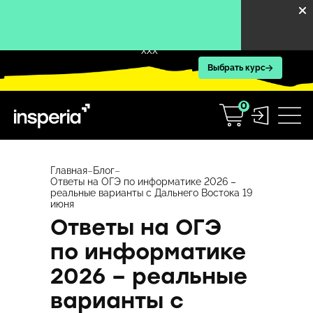
XXX
Выбрать курс
0
Перейти
к
Главная
–
Блог
–
Ответы на ОГЭ по информатике 2026 –
содержимому
реальные варианты с Дальнего Востока 19
июня
Ответы на ОГЭ
по информатике
2026 – реальные
варианты с