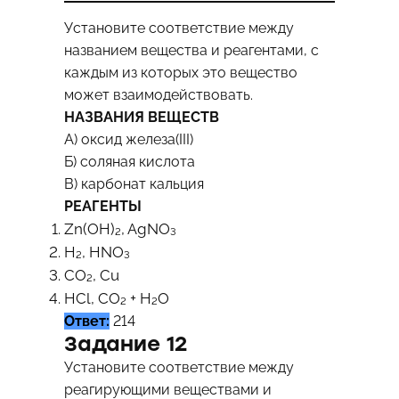
Установите соответствие между
названием вещества и реагентами, с
каждым из которых это вещество
может взаимодействовать.
НАЗВАНИЯ ВЕЩЕСТВ
А) оксид железа(III)
Б) соляная кислота
В) карбонат кальция
РЕАГЕНТЫ
Zn(OH)₂, AgNO₃
H₂, HNO₃
CO₂, Cu
HCl, CO₂ + H₂O
Ответ:
214
Задание 12
Установите соответствие между
реагирующими веществами и