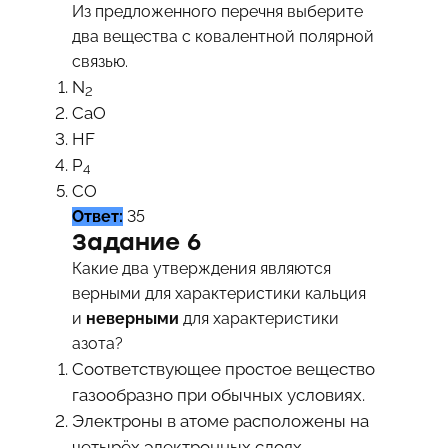
Из предложенного перечня выберите
два вещества с ковалентной полярной
связью.
N
2
CaO
HF
P
4
CO
Ответ:
35
Задание 6
Какие два утверждения являются
верными для характеристики кальция
и
неверными
для характеристики
азота?
Соответствующее простое вещество
газообразно при обычных условиях.
Электроны в атоме расположены на
четырёх электронных слоях.