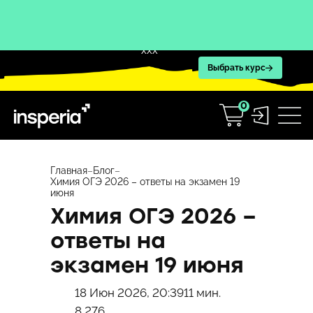
XXX
Выбрать курс
0
Перейти
к
Главная
–
Блог
–
Химия ОГЭ 2026 – ответы на экзамен 19
содержимому
июня
Химия ОГЭ 2026 –
ответы на
экзамен 19 июня
18 Июн 2026, 20:39
11 мин.
8 276