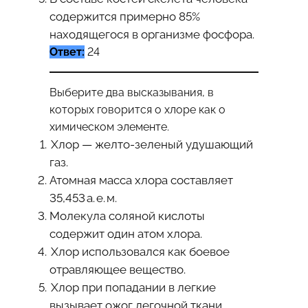
содержится примерно 85%
находящегося в организме фосфора.
Ответ:
24
Выберите два высказывания, в
которых говорится о хлоре как о
химическом элементе.
Хлор — желто-⁠зеленый удушающий
газ.
Атомная масса хлора составляет
35,453 а. е. м.
Молекула соляной кислоты
содержит один атом хлора.
Хлор использовался как боевое
отравляющее вещество.
Хлор при попадании в легкие
вызывает ожог легочной ткани.