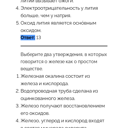
литий вызывает ожоги.
Электроотрицательность у лития
больше, чем у натрия.
Оксид лития является оснóвным
оксидом.
Ответ:
13
Выберите два утверждения, в которых
говорится о железе как о простом
веществе.
Железная окалина состоит из
железа и кислорода.
Водопроводная труба сделана из
оцинкованного железа.
Железо получают восстановлением
его оксидов.
Железо, углерод и кислород входят