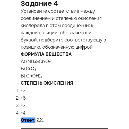
Задание 4
Установите соответствие между
соединением и степенью окисления
кислорода в этом соединении: к
каждой позиции, обозначенной
буквой, подберите соответствующую
позицию, обозначенную цифрой.
ФОРМУЛА ВЕЩЕСТВА
А) (NH₄)₂Cr₂O₇
Б) CrO₃
В) Cr(OH)₃
СТЕПЕНЬ ОКИСЛЕНИЯ
+3
+6
+2
+4
Ответ:
221