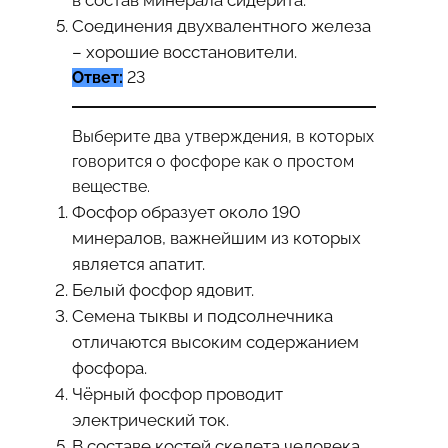
в состав минерала сидерита.
Соединения двухвалентного железа
– хорошие восстановители.
Ответ:
23
Выберите два утверждения, в которых
говорится о фосфоре как о простом
веществе.
Фосфор образует около 190
минералов, важнейшим из которых
является апатит.
Белый фосфор ядовит.
Семена тыквы и подсолнечника
отличаются высоким содержанием
фосфора.
Чёрный фосфор проводит
электрический ток.
В составе костей скелета человека