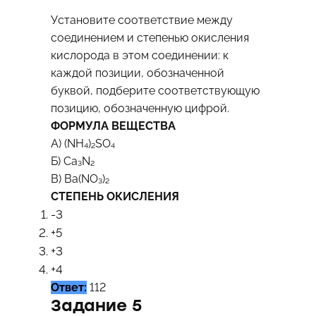
Установите соответствие между
соединением и степенью окисления
кислорода в этом соединении: к
каждой позиции, обозначенной
буквой, подберите соответствующую
позицию, обозначенную цифрой.
ФОРМУЛА ВЕЩЕСТВА
А) (NH₄)₂SO₄
Б) Ca₃N₂
В) Ba(NO₃)₂
СТЕПЕНЬ ОКИСЛЕНИЯ
-3
+5
+3
+4
Ответ:
112
Задание 5