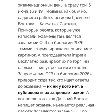
экзаменационный день, а сразу три: 5
июня, 16 и 19. Первыми, как обычно,
садятся за работы регионы Дальнего
Востока — Камчатка, Сахалин,
Приморье; ребята, которые уже
написали экзамены там, делятся
заданиями ОГЭ по биологии 2026:
темами, формулировками, описанием
картинок. А преподаватели insperia
бесплатно разбирают их по горячим
следам — пишут решения и ответы.
Запрос «слив ОГЭ по биологии 2026»
приводит сюда тех, кто ищет ответы
до экзамена —
их ни у кого нет, а
публиковать их запрещает закон
. А
вот после того, как Дальний Восток
напишет экзамен, начинается реальная
работа: появляются задания ОГЭ по