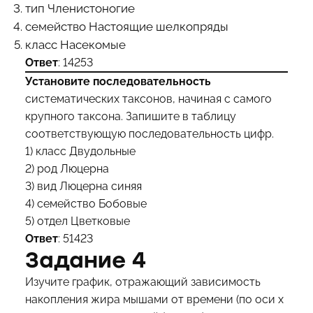
тип Членистоногие
семейство Настоящие шелкопряды
класс Насекомые
Ответ
: 14253
Установите последовательность
систематических таксонов, начиная с самого
крупного таксона. Запишите в таблицу
соответствующую последовательность цифр.
1) класс Двудольные
2) род Люцерна
3) вид Люцерна синяя
4) семейство Бобовые
5) отдел Цветковые
Ответ
: 51423
Задание 4
Изучите график, отражающий зависимость
накопления жира мышами от времени (по оси x