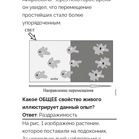
он увидел, что перемещение
простейших стало более
упорядоченным.
Какое ОБЩЕЕ свойство живого
иллюстрирует данный опыт?
Ответ
: Раздражимость
На рис. 1 изображено растение,
которое поставили на подоконник.
За несколько дней наблюдения с