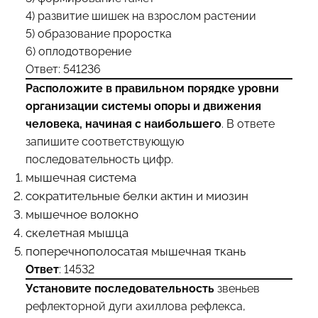
4) развитие шишек на взрослом растении
5) образование проростка
6) оплодотворение
Ответ: 541236
Расположите в правильном порядке уровни
организации системы опоры и движения
человека, начиная с наибольшего
. В ответе
запишите соответствующую
последовательность цифр.
мышечная система
сократительные белки актин и миозин
мышечное волокно
скелетная мышца
поперечнополосатая мышечная ткань
Ответ
: 14532
Установите последовательность
звеньев
рефлекторной дуги ахиллова рефлекса,