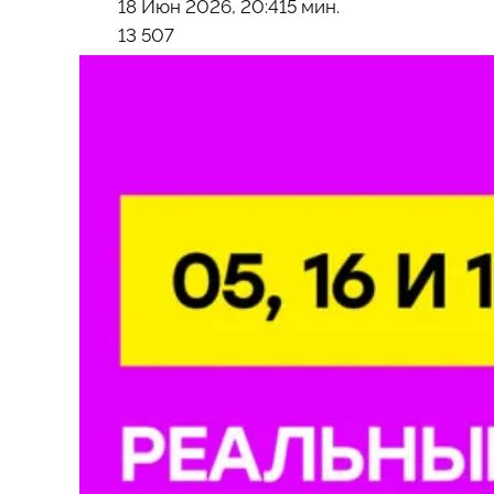
18 Июн 2026, 20:41
5 мин.
13 507