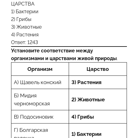
ЦАРСТВА
1) Бактерии
2) Грибы
3) Животные
4) Растения
Ответ: 1243
Установите соответствие между
организмами и царствами живой природы
.
Организм
Царство
А) Щавель конский
3) Растения
Б) Мидия
2) Животные
черноморская
В) Подосиновик
4) Грибы
Г) Болгарская
1) Бактерии