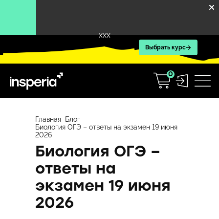
XXX
Выбрать курс
0
Перейти
к
Главная
–
Блог
–
Биология ОГЭ – ответы на экзамен 19 июня
содержимому
2026
Биология ОГЭ –
ответы на
экзамен 19 июня
2026