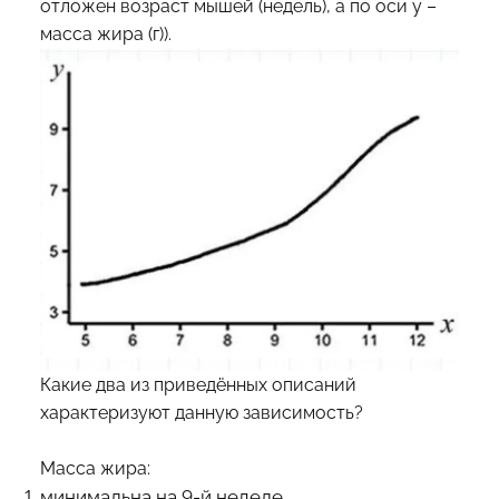
отложен возраст мышей (недель), а по оси y –
масса жира (г)).
Какие два из приведённых описаний
характеризуют данную зависимость?
Масса жира:
минимальна на 9-й неделе