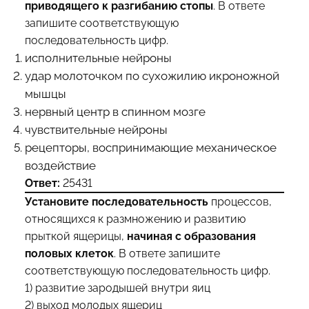
приводящего к разгибанию стопы
. В ответе
запишите соответствующую
последовательность цифр.
исполнительные нейроны
удар молоточком по сухожилию икроножной
мышцы
нервный центр в спинном мозге
чувствительные нейроны
рецепторы, воспринимающие механическое
воздействие
Ответ:
25431
Установите последовательность
процессов,
относящихся к размножению и развитию
прыткой ящерицы,
начиная с образования
половых клеток
. В ответе запишите
соответствующую последовательность цифр.
1) развитие зародышей внутри яиц
2) выход молодых ящериц