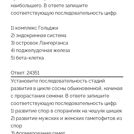
наибольшего. В ответе запишите
соответствующую последовательность цифр.
1) комплекс Гольджи
2) эндокринная система
3) островок Лангерганса
4) поджелудочная железа
5) бета-клетка
Ответ: 24351
Установите последовательность стадий
развития в цикле сосны обыкновенной, начиная
с прорастания семени. В ответе запишите
соответствующую последовательность цифр.
1) развитие спор в спорангиях на чешуях шишек
2) развитие мужских и женских гаметофитов из
спор
3) формирование гамет