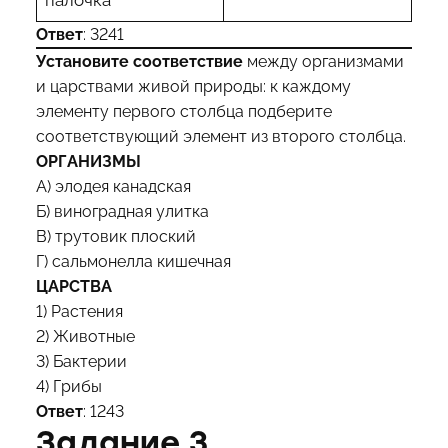
палочка
Ответ
: 3241
Установите соответствие
между организмами
и царствами живой природы: к каждому
элементу первого столбца подберите
соответствующий элемент из второго столбца.
ОРГАНИЗМЫ
А) элодея канадская
Б) виноградная улитка
В) трутовик плоский
Г) сальмонелла кишечная
ЦАРСТВА
1) Растения
2) Животные
3) Бактерии
4) Грибы
Ответ
: 1243
Задание 3