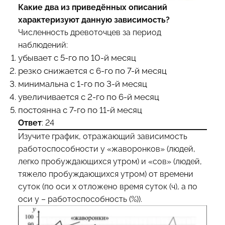
Какие два из приведённых описаний
характеризуют данную зависимость?
Численность древоточцев за период
наблюдений:
убывает с 5-го по 10-й месяц
резко снижается с 6-го по 7-й месяц
минимальна с 1-го по 3-й месяц
увеличивается с 2-го по 6-й месяц
постоянна с 7-го по 11-й месяц
Ответ
: 24
Изучите график, отражающий зависимость
работоспособности у «жаворонков» (людей,
легко пробуждающихся утром) и «сов» (людей,
тяжело пробуждающихся утром) от времени
суток (по оси x отложено время суток (ч), а по
оси y – работоспособность (%)).