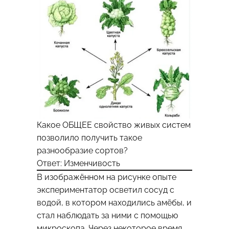
Какое ОБЩЕЕ свойство живых систем
позволило получить такое
разнообразие сортов?
Ответ: Изменчивость
В изображённом на рисунке опыте
экспериментатор осветил сосуд с
водой, в котором находились амёбы, и
стал наблюдать за ними с помощью
микроскопа. Через некоторое время