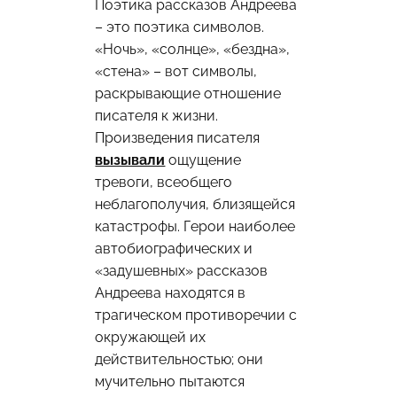
Поэтика рассказов Андреева
– это поэтика символов.
«Ночь», «солнце», «бездна»,
«стена» – вот символы,
раскрывающие отношение
писателя к жизни.
Произведения писателя
вызывали
ощущение
тревоги, всеобщего
неблагополучия, близящейся
катастрофы. Герои наиболее
автобиографических и
«задушевных» рассказов
Андреева находятся в
трагическом противоречии с
окружающей их
действительностью; они
мучительно пытаются