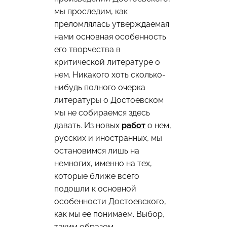
мы проследим, как
преломлялась утверждаемая
нами основная особенность
его творчества в
критической литературе о
нем. Никакого хоть сколько-
нибудь полного очерка
литературы о Достоевском
мы не собираемся здесь
давать. Из новых
работ
о нем,
русских и иностранных, мы
остановимся лишь на
немногих, именно на тех,
которые ближе всего
подошли к основной
особенности Достоевского,
как мы ее понимаем. Выбор,
таким образом,