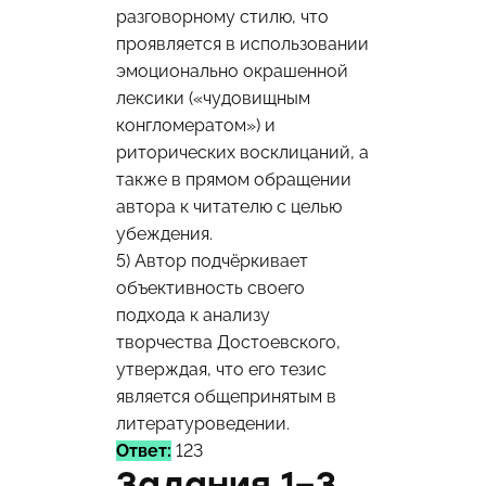
разговорному стилю, что
проявляется в использовании
эмоционально окрашенной
лексики («чудовищным
конгломератом») и
риторических восклицаний, а
также в прямом обращении
автора к читателю с целью
убеждения.
5) Автор подчёркивает
объективность своего
подхода к анализу
творчества Достоевского,
утверждая, что его тезис
является общепринятым в
литературоведении.
Ответ:
123
Задания 1–3