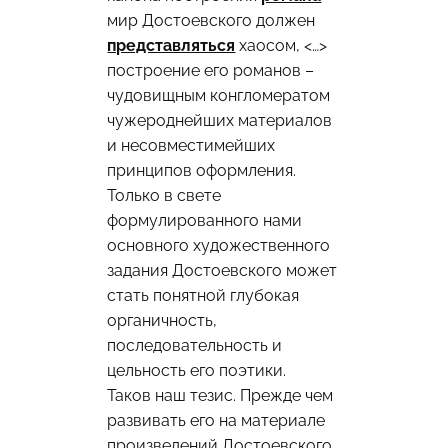
мир Достоевского должен
представляться
хаосом, <…>
построение его романов –
чудовищным конгломератом
чужероднейших материалов
и несовместимейших
принципов оформления.
Только в свете
формулированного нами
основного художественного
задания Достоевского может
стать понятной глубокая
органичность,
последовательность и
цельность его поэтики.
Таков наш тезис. Прежде чем
развивать его на материале
произведений Достоевского,