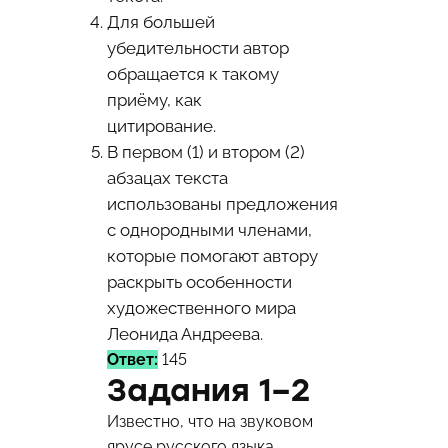
Для большей
убедительности автор
обращается к такому
приёму, как
цитирование.
В первом (1) и втором (2)
абзацах текста
использованы предложения
с однородными членами,
которые помогают автору
раскрыть особенности
художественного мира
Леонида Андреева.
Ответ:
145
Задания 1–2
Известно, что на звуковом
ярусе русского языка