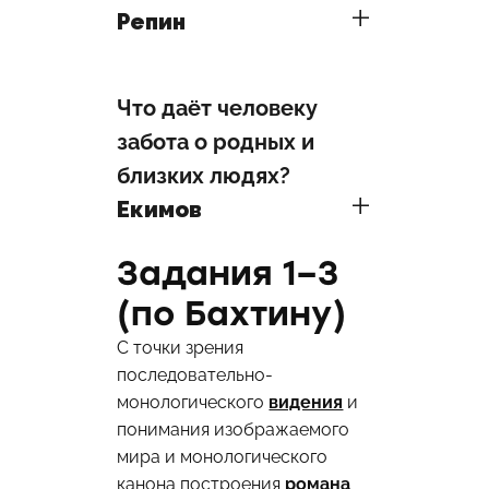
Репин
Что даёт человеку
забота о родных и
близких людях?
Екимов
Задания 1–3
(по Бахтину)
С точки зрения
последовательно-
монологического
видения
и
понимания изображаемого
мира и монологического
канона построения
романа