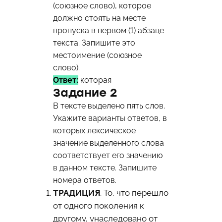
(союзное слово), которое
должно стоять на месте
пропуска в первом (1) абзаце
текста. Запишите это
местоимение (союзное
слово).
Ответ:
которая
Задание 2
В тексте выделено пять слов.
Укажите варианты ответов, в
которых лексическое
значение выделенного слова
соответствует его значению
в данном тексте. Запишите
номера ответов.
ТРАДИЦИЯ
. То, что перешло
от одного поколения к
другому, унаследовано от