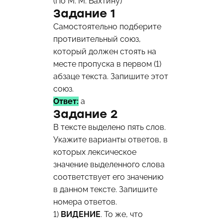
(По М. М. Бахтину)
Задание 1
Самостоятельно подберите
противительный союз,
который должен стоять на
месте пропуска в первом (1)
абзаце текста. Запишите этот
союз.
Ответ:
а
Задание 2
В тексте выделено пять слов.
Укажите варианты ответов, в
которых лексическое
значение выделенного слова
соответствует его значению
в данном тексте. Запишите
номера ответов.
1)
ВИДЕНИЕ
. То же, что