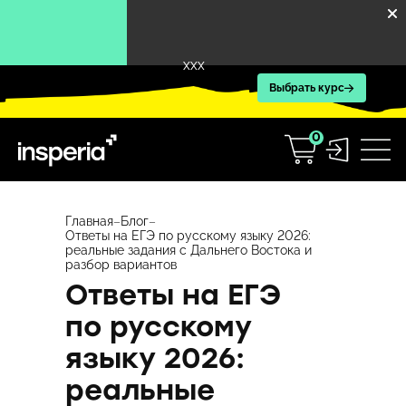
XXX
Выбрать курс
0
Перейти
к
Главная
–
Блог
–
Ответы на ЕГЭ по русскому языку 2026:
содержимому
реальные задания с Дальнего Востока и
разбор вариантов
Ответы на ЕГЭ
по русскому
языку 2026:
реальные