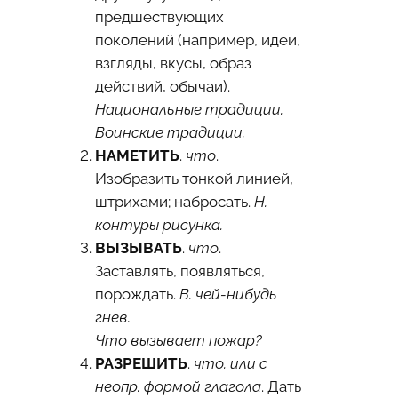
предшествующих
поколений (например, идеи,
взгляды, вкусы, образ
действий, обычаи).
Национальные традиции.
Воинские традиции.
НАМЕТИТЬ
.
что
.
Изобразить тонкой линией,
штрихами; набросать.
Н.
контуры рисунка.
ВЫЗЫВАТЬ
.
что
.
Заставлять, появляться,
порождать.
В. чей-нибудь
гнев.
Что вызывает пожар?
РАЗРЕШИТЬ
.
что. или с
неопр. формой глагола
. Дать