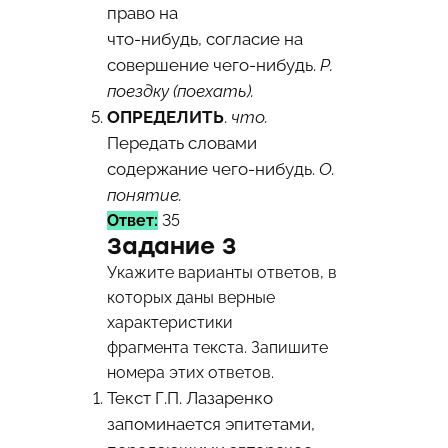
право на
что-нибудь, согласие на
совершение чего-нибудь.
Р.
поездку (поехать).
ОПРЕДЕЛИТЬ
.
что.
Передать словами
содержание чего-нибудь.
О.
понятие.
Ответ:
35
Задание 3
Укажите варианты ответов, в
которых даны верные
характеристики
фрагмента текста. Запишите
номера этих ответов.
Текст Г.П. Лазаренко
запоминается эпитетами,