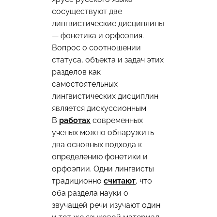
сосуществуют две
лингвистические дисциплины
— фонетика и орфоэпия.
Вопрос о соотношении
статуса, объекта и задач этих
разделов как
самостоятельных
лингвистических дисциплин
является дискуссионным.
В
работах
современных
ученых можно обнаружить
два основных подхода к
определению фонетики и
орфоэпии. Одни лингвисты
традиционно
считают
, что
оба раздела науки о
звучащей речи изучают один