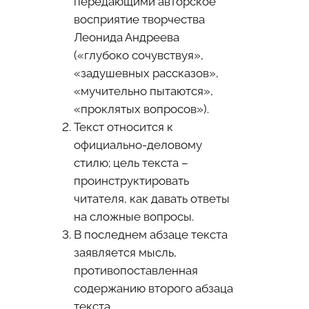
передающими авторское
восприятие творчества
Леонида Андреева
(«глубоко сочувствуя»,
«задушевных рассказов»,
«мучительно пытаются»,
«проклятых вопросов»).
Текст относится к
официально-деловому
стилю; цель текста –
проинструктировать
читателя, как давать ответы
на сложные вопросы.
В последнем абзаце текста
заявляется мысль,
противопоставленная
содержанию второго абзаца
текста.