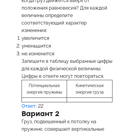
когда груз движется вверх от
положения равновесия? Для каждой
величины определите
соответствующий характер
изменения:
увеличится
уменьшится
не изменится
Запишите в таблицу выбранные цифры
для каждой физической величины.
Цифры в ответе могут повторяться.
Потенциальная
Кинетическая
энергия пружины
энергия груза
Ответ:
22
Вариант 2
Груз, подвешенный к потолку на
пружине, совершает вертикальные