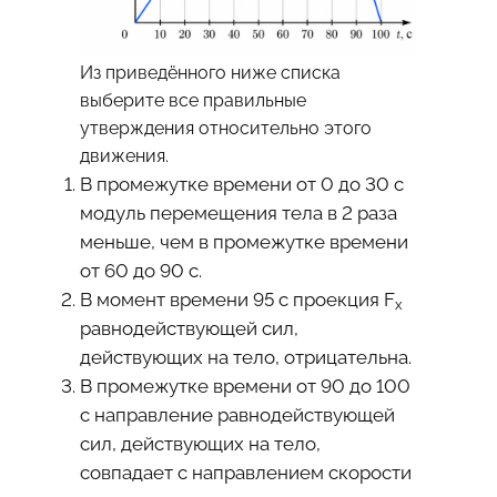
Из приведённого ниже списка
выберите все правильные
утверждения относительно этого
движения.
В промежутке времени от 0 до 30 с
модуль перемещения тела в 2 раза
меньше, чем в промежутке времени
от 60 до 90 с.
В момент времени 95 с проекция F
x
равнодействующей сил,
действующих на тело, отрицательна.
В промежутке времени от 90 до 100
с направление равнодействующей
сил, действующих на тело,
совпадает с направлением скорости