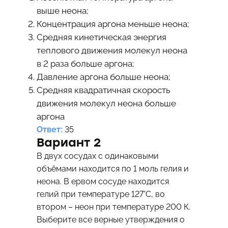
выше неона;
Концентрация аргона меньше неона;
Средняя кинетическая энергия
теплового движения молекул неона
в 2 раза больше аргона;
Давление аргона больше неона;
Средняя квадратичная скорость
движения молекул неона больше
аргона
Ответ:
35
Вариант 2
В двух сосудах с одинаковыми
объёмами находится по 1 моль гелия и
неона. В ервом сосуде находится
гелий при температуре 127°С, во
втором – неон при температуре 200 К.
Выберите все верные утверждения о