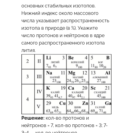
основных стабильных изотопов.
Нижний индекс около массового
числа указывает распространенность
изотопа в природе (в %). Укажите
число протонов и нейтронов в ядре
самого распространенного изотопа
лития.
Решение:
кол-во протонов и
нейтронов = 7, кол-во протонов = 3; 7-
3=4 — кол-во нейтронов.