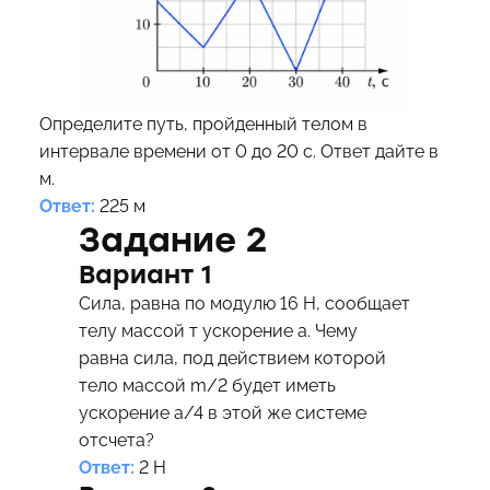
Определите путь, пройденный телом в
интервале времени от 0 до 20 с. Ответ дайте в
м.
Ответ:
225 м
Задание 2
Вариант 1
Сила, равна по модулю 16 Н, сообщает
телу массой т ускорение а. Чему
равна сила, под действием которой
тело массой m/2 будет иметь
ускорение а/4 в этой же системе
отсчета?
Ответ:
2 Н