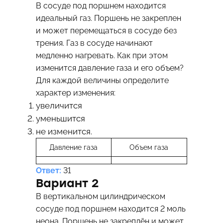
В сосуде под поршнем находится
идеальный газ. Поршень не закреплен
и может перемещаться в сосуде без
трения. Газ в сосуде начинают
медленно нагревать. Как при этом
изменится давление газа и его объем?
Для каждой величины определите
характер изменения:
увеличится
уменьшится
не изменится.
Давление газа
Объем газа
Ответ:
31
Вариант 2
В вертикальном цилиндрическом
сосуде под поршнем находится 2 моль
неона. Поршень не закреплён и может