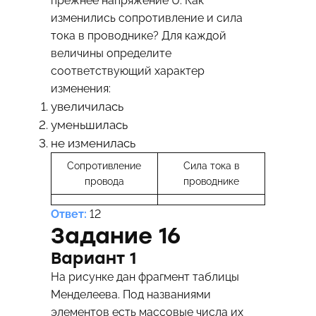
прежнее напряжение U. Как
изменились сопротивление и сила
тока в проводнике? Для каждой
величины определите
соответствующий характер
изменения:
увеличилась
уменьшилась
не изменилась
Сопротивление
Сила тока в
провода
проводнике
Ответ:
12
Задание 16
Вариант 1
На рисунке дан фрагмент таблицы
Менделеева. Под названиями
элементов есть массовые числа их