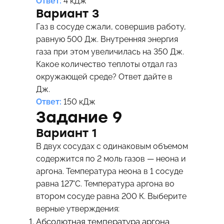
Ответ:
4 кДж
Вариант 3
Газ в сосуде сжали, совершив работу,
равную 500 Дж. Внутренняя энергия
газа при этом увеличилась на 350 Дж.
Какое количество теплоты отдал газ
окружающей среде? Ответ дайте в
Дж.
Ответ:
150 кДж
Задание 9
Вариант 1
В двух сосудах с одинаковым объемом
содержится по 2 моль газов — неона и
аргона. Температура неона в 1 сосуде
равна 127°C. Температура аргона во
втором сосуде равна 200 К. Выберите
верные утверждения:
Абсолютная температура аргона