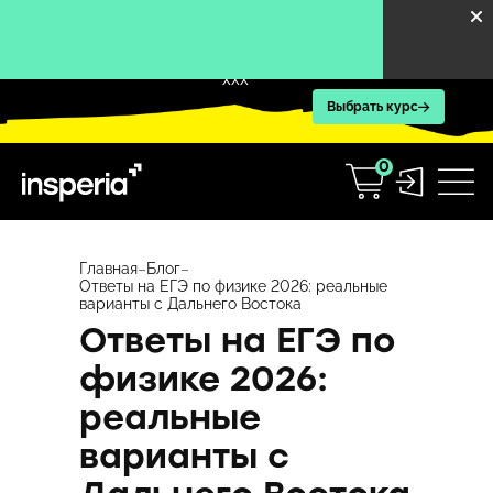
XXX
Выбрать курс
0
Перейти
к
Главная
–
Блог
–
Ответы на ЕГЭ по физике 2026: реальные
содержимому
варианты с Дальнего Востока
Ответы на ЕГЭ по
физике 2026:
реальные
варианты с