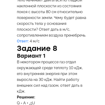
Тело начинает двигаться по гладкой
наклонной плоскости из состояния
покоя с высоты 80 см относительно
поверхности земли. Чему будет равна
скорость тела у основания
плоскости? Ответ дать в м/с,
сопротивлением воздуха пренебречь.
Ответ:
4 м/с
Задание 8
Вариант 1
В некотором процессе газ отдал
окружающей среде теплоту 10 кДж,
его внутренняя энергия при этом
выросла на 30 кДж. Найти работу
внешних сил над газом, ответ дать в
кДж.
Решение:
Q = А +
△
U