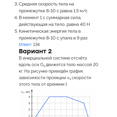
Средняя скорость тела на
промежутке 8-10 с равна 1,5 м/с
В момент 1 с суммарная сила,
действующая на тело, равна 40 Н
Кинетическая энергия тела в
промежутке 8-10 с упала в 9 раз
Ответ:
134
Вариант 2
В инерциальной системе отсчёта
вдоль оси O
движется тело массой 20
x
кг. На рисунке приведён график
зависимости проекции v
скорости
x
этого тела от времени t.