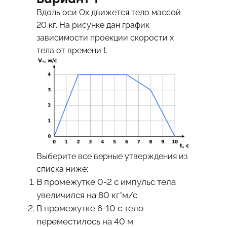
Вдоль оси Ох движется тело массой
20 кг. На рисунке дан график
зависимости проекции скорости х
тела от времени t.
Выберите все верные утверждения из
списка ниже:
В промежутке 0-2 с импульс тела
увеличился на 80 кг*м/с
В промежутке 6-10 с тело
переместилось на 40 м