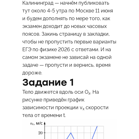
Калининград — начнём публиковать
тут около 4-5 утра по Москве 11 июня
и будем дополнять по мере того, как
экзамен доходит до новых часовых
поясов. Закинь страницу в закладки,
чтобы не пропустить первые варианты
ЕГЭ по физике 2026 с ответами. И на
самом экзамене не зависай на одной
задаче — пропусти и вернись, время
дороже.
Задание 1
Тело движется вдоль оси O
. На
x
рисунке приведён график
зависимости проекции v
скорости
x
тела от времени t.