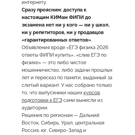
интернету.
Сразу проясним: доступа к
настоящим КИМам ФИПИ до
экзамена нет ни у кого — ни у школ,
ни у репетиторов, ни у продавцов
«гарантированных ответов»
.
Объявления вроде «ЕГЭ физика 2026
ответы ФИПИ купить», «слив ЕГЭ по
физике» — это либо чистое
мошенничество, либо задачи прошлых
лет и пересказ по памяти, выданный за
слитый вариант. У нас собрано только
то, что выпускники наших
курсов
подготовки к ЕГЭ
сами вынесли из
аудитории.
Решения по регионам — Дальний
Восток, Сибирь, Урал, центральная
Россия, юг, Северо-Запад и