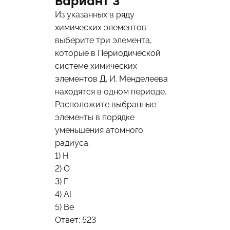
Вариант 3
Из указанных в ряду
химических элементов
выберите три элемента,
которые в Периодической
системе химических
элементов Д. И. Менделеева
находятся в одном периоде.
Расположите выбранные
элементы в порядке
уменьшения атомного
радиуса.
1) H
2) O
3) F
4) Al
5) Be
Ответ: 523