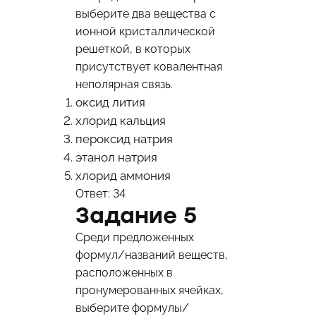
выберите два вещества с
ионной кристаллической
решеткой, в которых
присутствует ковалентная
неполярная связь.
оксид лития
хлорид кальция
пероксид натрия
этанол натрия
хлорид аммония
Ответ: 34
Задание 5
Среди предложенных
формул/названий веществ,
расположенных в
пронумерованных ячейках,
выберите формулы/