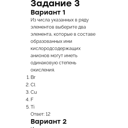
Задание 3
Вариант 1
Из числа указанных в ряду
элементов выберите два
элемента, которые в составе
образованных ими
кислородсодержащих
анионов могут иметь
одинаковую степень
окисления.
Br
Cl
Cu
F
Ti
Ответ: 12
Вариант 2