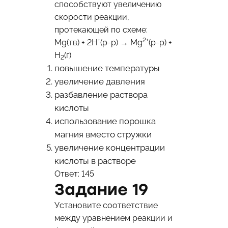
способствуют увеличению
скорости реакции,
протекающей по схеме:
+
2+
Mg(тв) + 2H
(p-p) → Mg
(p-p) +
H
(г)
2
повышение температуры
увеличение давления
разбавление раствора
кислоты
использование порошка
магния вместо стружки
увеличение концентрации
кислоты в растворе
Ответ: 145
Задание 19
Установите соответствие
между уравнением реакции и