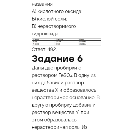
названия:
A) кислотного оксида;
Б) кислой соли;
В) нерастворимого
гидроксида.
Ответ: 492.
Задание 6
Даны две пробирки с
раствором FeSO₄. В одну из
них добавили раствор
вещества X и образовалось
нерастворимое основание. В
другую пробирку добавили
раствор вещества Y, при
этом образовалась
нерастворимая соль. Из