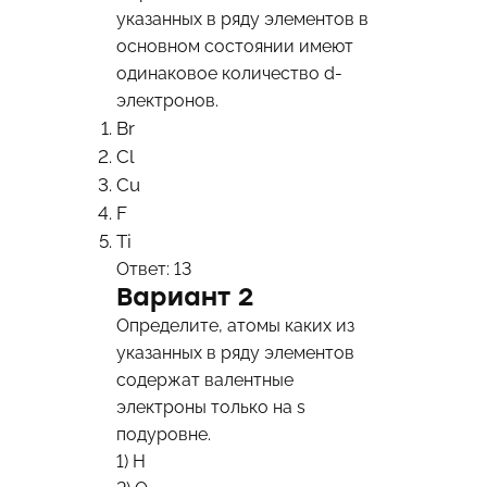
указанных в ряду элементов в
основном состоянии имеют
одинаковое количество d-
электронов.
Br
Cl
Cu
F
Ti
Ответ: 13
Вариант 2
Определите, атомы каких из
указанных в ряду элементов
содержат валентные
электроны только на s
подуровне.
1) H