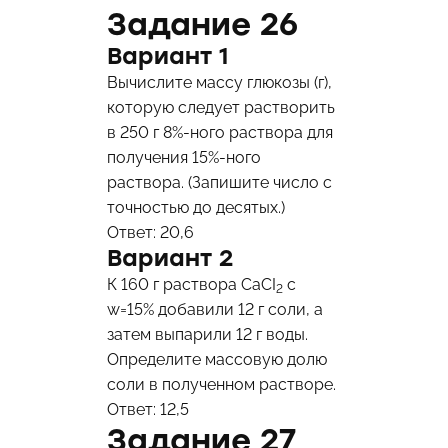
Задание 26
Вариант 1
Вычислите массу глюкозы (г),
которую следует растворить
в 250 г 8%-ного раствора для
получения 15%-ного
раствора. (Запишите число с
точностью до десятых.)
Ответ: 20,6
Вариант 2
К 160 г раствора CaCI
с
2
w=15% добавили 12 г соли, а
затем выпарили 12 г воды.
Определите массовую долю
соли в полученном растворе.
Ответ: 12,5
Задание 27