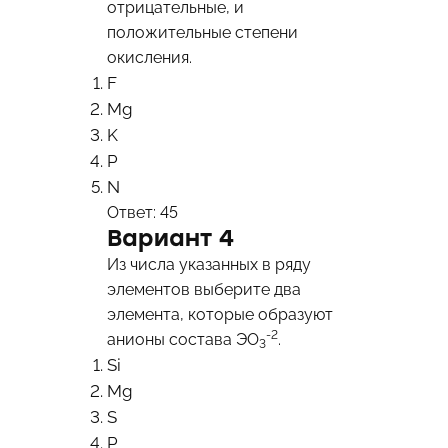
отрицательные, и
положительные степени
окисления.
F
Mg
K
P
N
Ответ: 45
Вариант 4
Из числа указанных в ряду
элементов выберите два
элемента, которые образуют
-2
анионы состава ЭО
.
3
Si
Mg
S
P