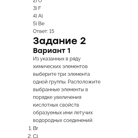
2) O
3) F
4) Al
5) Be
Ответ: 15
Задание 2
Вариант 1
Из указанных в ряду
химических элементов
выберите три элемента
одной группы. Расположите
выбранные элементы в
порядке увеличения
кислотных свойств
образуемых ими летучих
водородных соединений.
Br
Cl