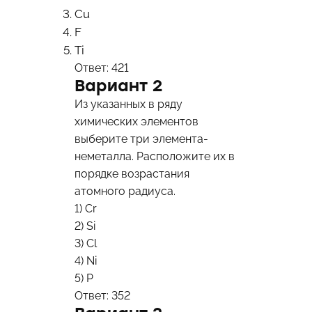
Cu
F
Ti
Ответ: 421
Вариант 2
Из указанных в ряду
химических элементов
выберите три элемента-
неметалла. Расположите их в
порядке возрастания
атомного радиуса.
1) Cr
2) Si
3) Cl
4) Ni
5) P
Ответ: 352