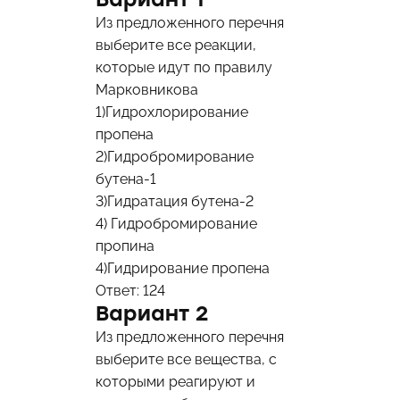
Из предложенного перечня
выберите все реакции,
которые идут по правилу
Марковникова
1)Гидрохлорирование
пропена
2)Гидробромирование
бутена-1
3)Гидратация бутена-2
4) Гидробромирование
пропина
4)Гидрирование пропена
Ответ: 124
Вариант 2
Из предложенного перечня
выберите все вещества, с
которыми реагируют и