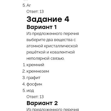
Ar
Ответ: 13
Задание 4
Вариант 1
Из предложенного перечня
выберите два вещества с
атомной кристаллической
решёткой и ковалентной
неполярной связью.
кремний
кремнезем
графит
фосфин
иод
Ответ: 13
Вариант 2
Из предложенного перечня