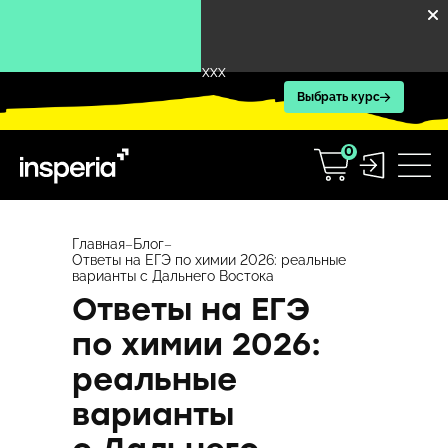
XXX
Выбрать курс
0
Перейти
к
Главная
–
Блог
–
Ответы на ЕГЭ по химии 2026: реальные
содержимому
варианты с Дальнего Востока
Ответы на ЕГЭ
по химии 2026:
реальные
варианты