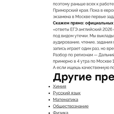
поэтому раньше всех к работе
Приморский края. Пока в евро
экзамена в Москве первые зад
Скажем прямо: официальных в
«ответы ЕГЭ английский 2026 
под видом утечки. Мы выклады
аудирование, чтение, задания 
запись играет один раз, но вр
Разбор по регионам — Дальний
примерно в 4 утра по Москве 
А если ищешь качественную
п
Другие пр
Химия
Русский язык
Математика
Обществознание
Физика