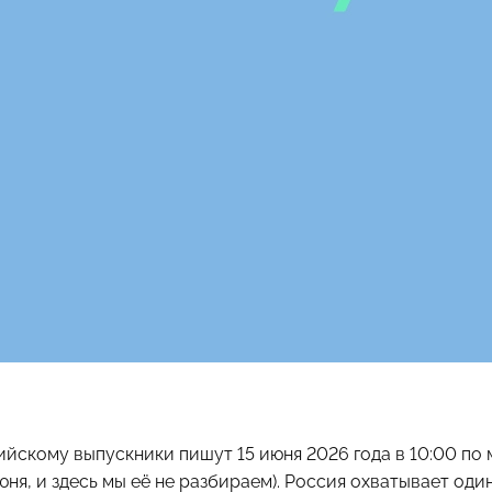
ийскому выпускники пишут 15 июня 2026 года в 10:00 по
юня, и здесь мы её не разбираем). Россия охватывает оди