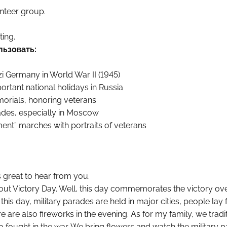
nteer group.
ing.
льзовать:
zi Germany in World War II (1945)
rtant national holidays in Russia
morials, honoring veterans
ades, especially in Moscow
nt” marches with portraits of veterans
s great to hear from you.
t Victory Day. Well, this day commemorates the victory ove
this day, military parades are held in major cities, people la
 are also fireworks in the evening. As for my family, we tradit
fought in the war. We bring flowers and watch the military p