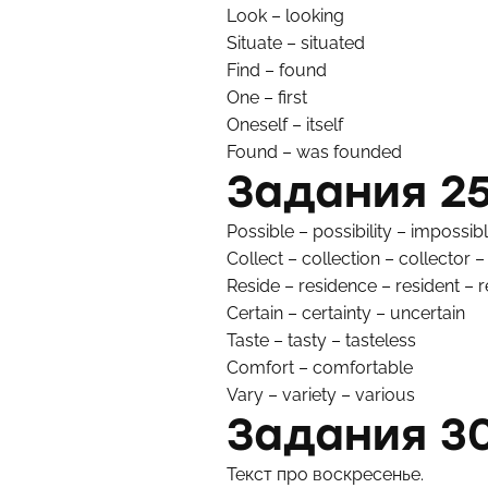
Look – looking
Situate – situated
Find – found
One – first
Oneself – itself
Found – was founded
Задания 2
Possible – possibility – impossib
Collect – collection – collector –
Reside – residence – resident – r
Certain – certainty – uncertain
Taste – tasty – tasteless
Comfort – comfortable
Vary – variety – various
Задания 30
Текст про воскресенье.