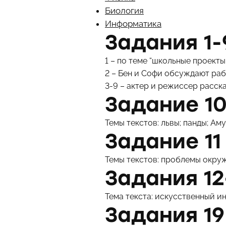
Биология
Информатика
Задания 1-
1 – по теме “школьные проекты
2 – Бен и Софи обсуждают раб
3-9 – актер и режиссер расск
Задание 10
Темы текстов: львы; панды; Ам
Задание 11
Темы текстов: проблемы окру
Задания 12
Тема текста: искусственный и
Задания 19