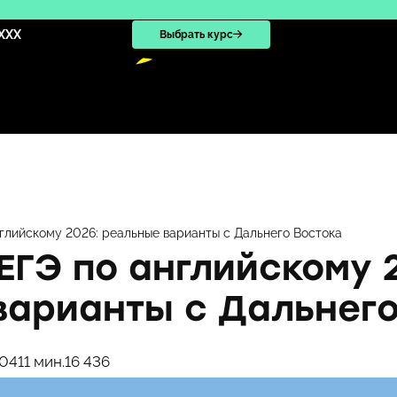
XXX
Выбрать курс
нглийскому 2026: реальные варианты с Дальнего Востока
ЕГЭ по английскому 
варианты с Дальнего
:04
11 мин.
16 436