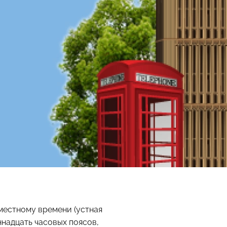
 местному времени (устная
ннадцать часовых поясов,