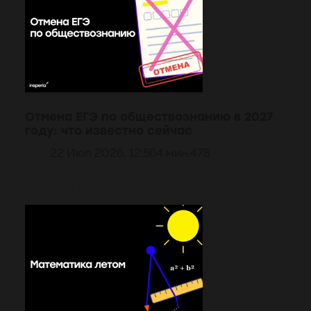
Отмена ЕГЭ по обществознанию в 2027
году: что известно сейчас
22 Июл 2026, 12:56
4 мин.
478
Коротко: ЕГЭ по обществознанию в 2027 году
состоится. Выпускникам не…