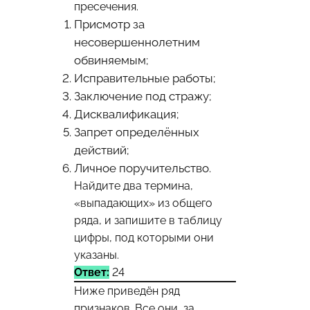
пресечения.
Присмотр за
несовершеннолетним
обвиняемым;
Исправительные работы;
Заключение под стражу;
Дисквалификация;
Запрет определённых
действий;
Личное поручительство.
Найдите два термина,
«выпадающих» из общего
ряда, и запишите в таблицу
цифры, под которыми они
указаны.
Ответ:
24
Ниже приведён ряд
признаков. Все они, за