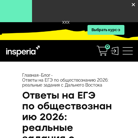
XXX
Выбрать курс
0
Перейти
к
Главная
–
Блог
–
Ответы на ЕГЭ по обществознанию 2026:
содержимому
реальные задания с Дальнего Востока
Ответы на ЕГЭ
по обществознан
ию 2026:
реальные