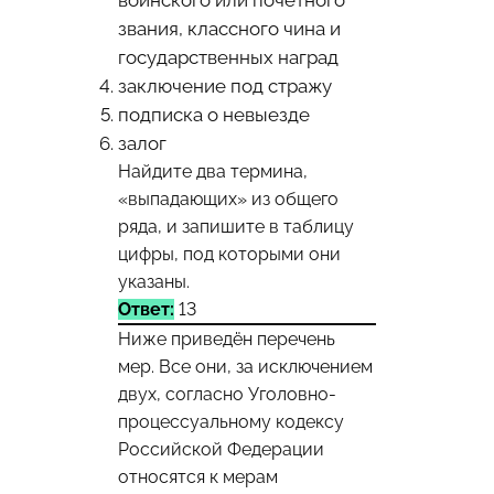
воинского или почётного
звания, классного чина и
государственных наград
заключение под стражу
подписка о невыезде
залог
Найдите два термина,
«выпадающих» из общего
ряда, и запишите в таблицу
цифры, под которыми они
указаны.
Ответ:
13
Ниже приведён перечень
мер. Все они, за исключением
двух, согласно Уголовно-
процессуальному кодексу
Российской Федерации
относятся к мерам