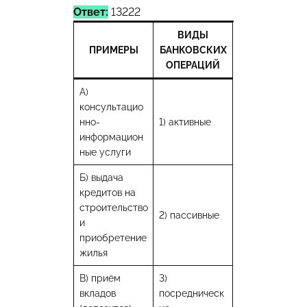
Ответ:
13222
ВИДЫ
ПРИМЕРЫ
БАНКОВСКИХ
ОПЕРАЦИЙ
A)
консультацио
нно-
1) активные
информацион
ные услуги
Б) выдача
кредитов на
строительство
2) пассивные
и
приобретение
жилья
В) приём
3)
вкладов
посредническ