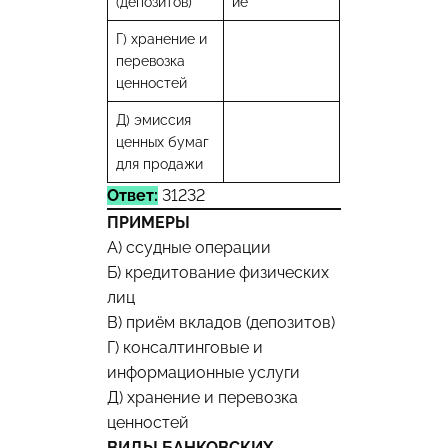
(депозитов)
ие
Г) хранение и
перевозка
ценностей
Д) эмиссия
ценных бумаг
для продажи
Ответ:
31232
ПРИМЕРЫ
A) ссудные операции
Б) кредитование физических
лиц
В) приём вкладов (депозитов)
Г) консалтинговые и
информационные услуги
Д) хранение и перевозка
ценностей
ВИДЫ БАНКОВСКИХ