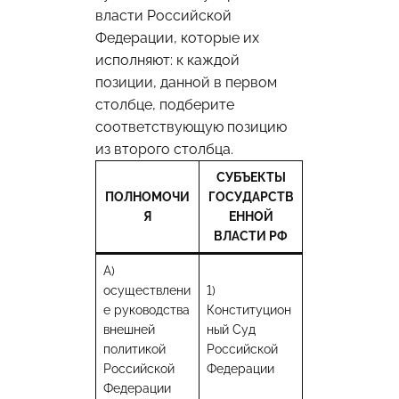
власти Российской
Федерации, которые их
исполняют: к каждой
позиции, данной в первом
столбце, подберите
соответствующую позицию
из второго столбца.
СУБЪЕКТЫ
ПОЛНОМОЧИ
ГОСУДАРСТВ
Я
ЕННОЙ
ВЛАСТИ РФ
А)
осуществлени
1)
е руководства
Конституцион
внешней
ный Суд
политикой
Российской
Российской
Федерации
Федерации