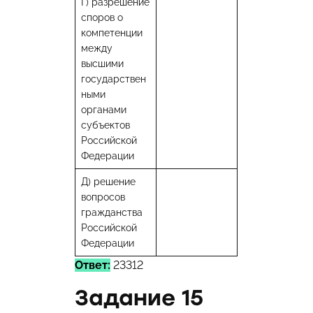
Г) разрешение
споров о
компетенции
между
высшими
государствен
ными
органами
субъектов
Российской
Федерации
Д) решение
вопросов
гражданства
Российской
Федерации
Ответ:
23312
Задание 15