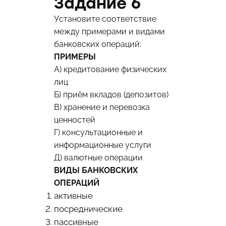
Задание 6
Установите соответствие
между примерами и видами
банковских операций:
ПРИМЕРЫ
А) кредитование физических
лиц
Б) приём вкладов (депозитов)
В) хранение и перевозка
ценностей
Г) консультационные и
информационные услуги
Д) валютные операции
ВИДЫ БАНКОВСКИХ
ОПЕРАЦИЙ
активные
посреднические
пассивные