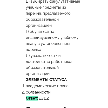
В) выбирать факультативные
учебные предметы из
перечня, предлагаемого
образовательной
организацией
Г) обучаться по
индивидуальному учебному
плану в установленном
порядке
Д) уважать честь и
достоинство работников
образовательной
организации
ЭЛЕМЕНТЫ СТАТУСА
академические права
обязанности
Ответ:
22112