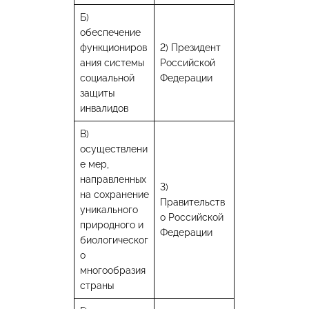
Б)
обеспечение
функциониров
2) Президент
ания системы
Российской
социальной
Федерации
защиты
инвалидов
В)
осуществлени
е мер,
направленных
3)
на сохранение
Правительств
уникального
о Российской
природного и
Федерации
биологическог
о
многообразия
страны