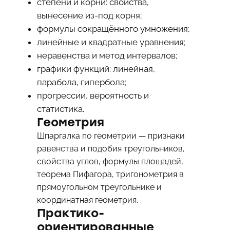
степени и корни: свойства,
вынесение из-под корня;
формулы сокращённого умножения;
линейные и квадратные уравнения;
неравенства и метод интервалов;
графики функций: линейная,
парабола, гипербола;
прогрессии, вероятность и
статистика.
Геометрия
Шпаргалка по геометрии — признаки
равенства и подобия треугольников,
свойства углов, формулы площадей,
теорема Пифагора, тригонометрия в
прямоугольном треугольнике и
координатная геометрия.
Практико-
ориентированные