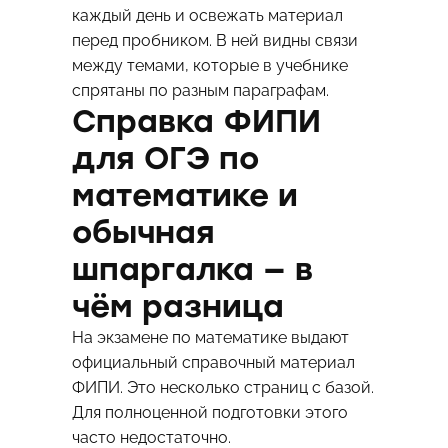
каждый день и освежать материал
перед пробником. В ней видны связи
между темами, которые в учебнике
спрятаны по разным параграфам.
Справка ФИПИ
для ОГЭ по
математике и
обычная
шпаргалка — в
чём разница
На экзамене по математике выдают
официальный справочный материал
ФИПИ. Это несколько страниц с базой.
Для полноценной подготовки этого
часто недостаточно.