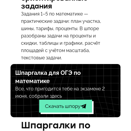
задания
Задания 1–5 по математике —
практические задачи: план участка,
шины, тарифы, проценты. В шпоре
разобраны задачи на проценты и
скидки, таблицы и графики, расчёт
площадей с учётом масштаба,
текстовые задачи.
Шпаргалка для ОГЭ по
математике
Все, что пригодится тебе на экзамене 2
июня, собрали здесь
Скачать шпору
Шпаргалки по