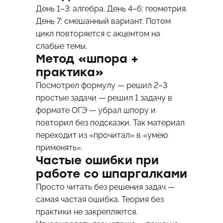
День 1–3: алгебра. День 4–6: геометрия.
День 7: смешанный вариант. Потом
цикл повторяется с акцентом на
слабые темы.
Метод «шпора +
практика»
Посмотрел формулу — решил 2–3
простые задачи — решил 1 задачу в
формате ОГЭ — убрал шпору и
повторил без подсказки. Так материал
переходит из «прочитал» в «умею
применять».
Частые ошибки при
работе со шпаргалками
Просто читать без решения задач —
самая частая ошибка. Теория без
практики не закрепляется.