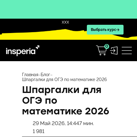
XXX
Выбрать курс
0
Перейти
к
Главная
–
Блог
–
Шпаргалки для ОГЭ по математике 2026
содержимому
Шпаргалки для
ОГЭ по
математике 2026
29 Май 2026, 14:44
7 мин.
1 981