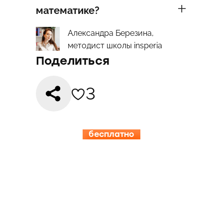
математике?
Александра Березина,
методист школы insperia
Поделиться
3
бесплатно
15.08-19.08
ИНСПЕРИЯ
КЭМП