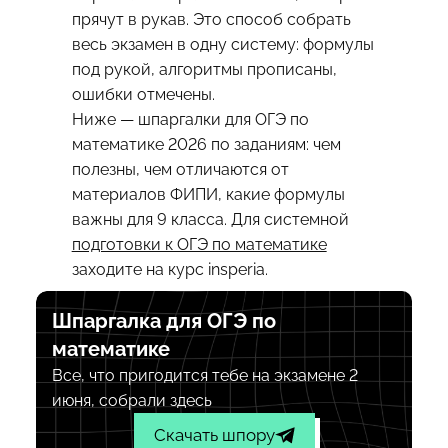
прячут в рукав. Это способ собрать
весь экзамен в одну систему: формулы
под рукой, алгоритмы прописаны,
ошибки отмечены.
Ниже — шпаргалки для ОГЭ по
математике 2026 по заданиям: чем
полезны, чем отличаются от
материалов ФИПИ, какие формулы
важны для 9 класса. Для системной
подготовки к ОГЭ по математике
заходите на курс insperia.
Шпаргалка для ОГЭ по
математике
Все, что пригодится тебе на экзамене 2
июня, собрали здесь
Скачать шпору