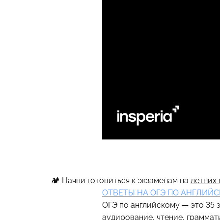
🏕 Начни готовиться к экзаменам на
летних 
ОТВЕТЫ НА ОГЭ ПО АНГЛИЙС
ОГЭ по английскому — это 35 з
аудирование, чтение, граммат