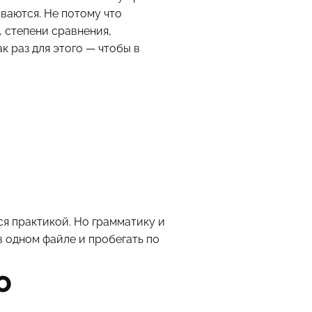
иваются. Не потому что
, степени сравнения,
 раз для этого — чтобы в
ся практикой. Но грамматику и
в одном файле и пробегать по
о