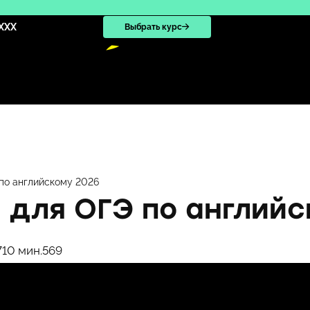
XXX
Выбрать курс
по английскому 2026
 для ОГЭ по английс
7
10 мин.
569