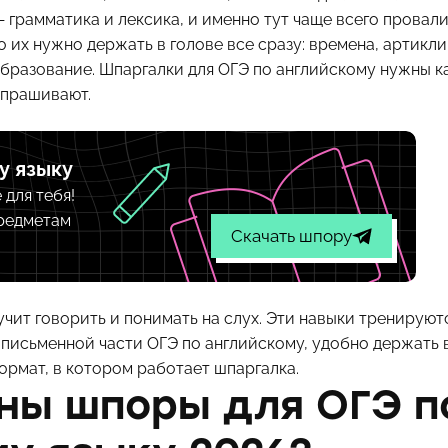
— грамматика и лексика, и именно тут чаще всего провал
 их нужно держать в голове все сразу: времена, артикли
бразование. Шпаргалки для ОГЭ по английскому нужны как
спрашивают.
у языку
для тебя!
предметам
Скачать шпору
учит говорить и понимать на слух. Эти навыки тренируют
 письменной части ОГЭ по английскому, удобно держать 
формат, в котором работает шпаргалка.
ны шпоры для ОГЭ п