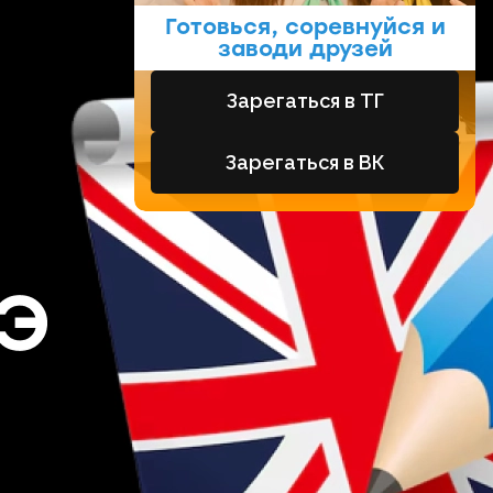
Готовься, соревнуйся и
заводи друзей
Зарегаться в ТГ
Зарегаться в ВК