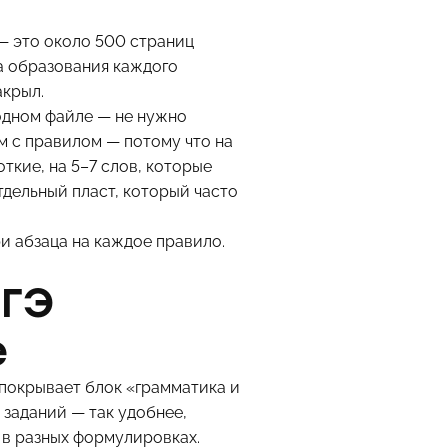
— это около 500 страниц
а образования каждого
акрыл.
 одном файле — не нужно
ом с правилом — потому что на
ткие, на 5–7 слов, которые
тдельный пласт, который часто
ри абзаца на каждое правило.
ОГЭ
е
 покрывает блок «грамматика и
 заданий — так удобнее,
 в разных формулировках.