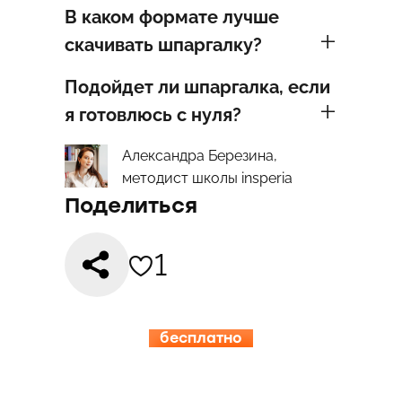
В каком формате лучше
скачивать шпаргалку?
Подойдет ли шпаргалка, если
я готовлюсь с нуля?
Александра Березина,
методист школы insperia
Поделиться
1
бесплатно
15.08-19.08
ИНСПЕРИЯ