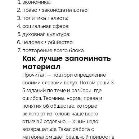
экономика;
право + законодательство;
политика + власть;
социальная сфера;
духовная культура;
человек + общество;
повторение всего блока.
Как лучше запоминать
материал
Прочитал — повтори определение
своими словами вслух. Потом реши 3–
5 заданий по теме и разбери, где
ошибся. Термины, нормы права и
понятия об обществе, которые
вылетают из головы чаще всего,
отмечай отдельно — к ним надо
возвращаться. Такая работа с
материалом дает реальный прирост в