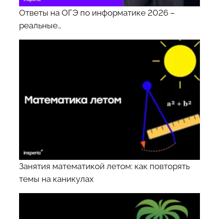
Ответы на ОГЭ по информатике 2026 –
реальные…
Занятия математикой летом: как повторять
темы на каникулах