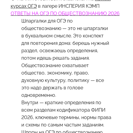
курсах ОГЭ
в лагере ИНСПЕРИЯ КЭМП
ОТВЕТЫ НА ОГЭ ПО ОБЩЕСТВОЗНАНИЮ 2026
Шпаргалки для ОГЭ по
обществознанию — это не шпаргалки
в буквальном смысле. Это конспект
для повторения дома: берешь нужный
раздел, освежаешь определения,
потом идешь решать задания.
Обществознание охватывает
общество, экономику, право,
духовную культуру, политику — все
это надо держать в голове
одновременно.
Внутри — краткие определения по
всем разделам кодификатора ФИПИ
2026, ключевые термины, нормы права
и схемы по самым частым заданиям.
Шпоры на ОГЭ по обществознанию