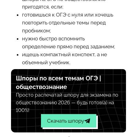
пригодятся, если:
готовишься к ОГЭ с нуля или хочешь
повторить отдельные темы перед
пробником;
нужно быстро вспомнить
определение прямо перед заданием;
ищешь компактный конспект, а не
объемный учебник.
Шпоры по всем темам ОГЭ |
обществознание
Просто распечатай шпору для экзамена по
обществознанию 2026 — будь готов(а) на
100%!
Скачать шпору