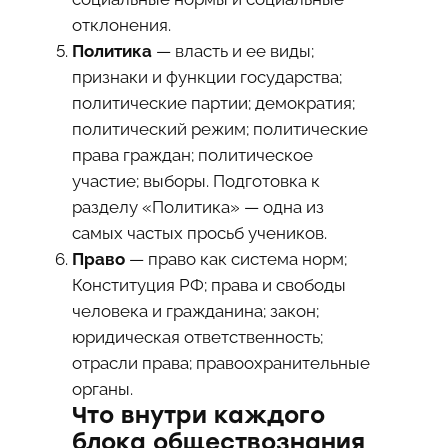
отклонения.
Политика
— власть и ее виды;
признаки и функции государства;
политические партии; демократия;
политический режим; политические
права граждан; политическое
участие; выборы. Подготовка к
разделу «Политика» — одна из
самых частых просьб учеников.
Право
— право как система норм;
Конституция РФ; права и свободы
человека и гражданина; закон;
юридическая ответственность;
отрасли права; правоохранительные
органы.
Что внутри каждого
блока обществознания