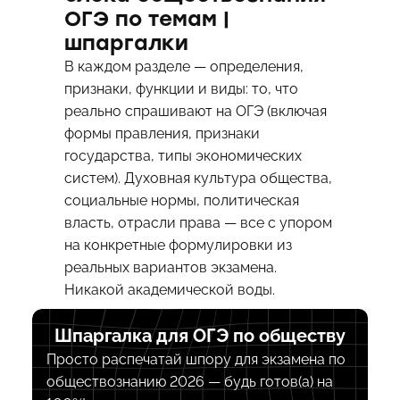
ОГЭ по темам |
шпаргалки
В каждом разделе — определения,
признаки, функции и виды: то, что
реально спрашивают на ОГЭ (включая
формы правления, признаки
государства, типы экономических
систем). Духовная культура общества,
социальные нормы, политическая
власть, отрасли права — все с упором
на конкретные формулировки из
реальных вариантов экзамена.
Никакой академической воды.
Шпаргалка для ОГЭ по обществу
Просто распечатай шпору для экзамена по
обществознанию 2026 — будь готов(а) на