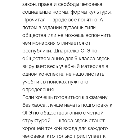
закон, права и свободы человека,
социальные нормы, формы культуры.
Прочитал — вроде все понятно. А
потом в задании путаешь типы
общества или не можешь вспомнить,
чем монархия отличается от
республики. Шпаргалка ОГЭ по
обществознанию для 9 класса здесь
выручает: весь учебный материал в
одном конспекте, не надо листать
учебник в поисках нужного
определения.
Если хочешь готовиться к экзамену
без хаоса, лучше начать
подготовку к
ОГЭ по обществознанию
с четкой
структурой — шпора здесь станет
хорошей точкой входа для каждого
человека, кто только приступает к