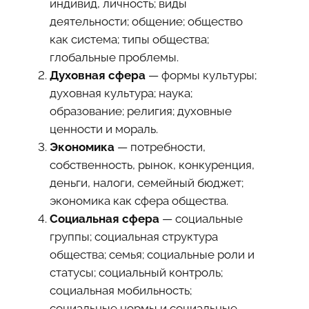
индивид, личность; виды
деятельности; общение; общество
как система; типы общества;
глобальные проблемы.
Духовная сфера
— формы культуры;
духовная культура; наука;
образование; религия; духовные
ценности и мораль.
Экономика
— потребности,
собственность, рынок, конкуренция,
деньги, налоги, семейный бюджет;
экономика как сфера общества.
Социальная сфера
— социальные
группы; социальная структура
общества; семья; социальные роли и
статусы; социальный контроль;
социальная мобильность;
социальные нормы и социальные