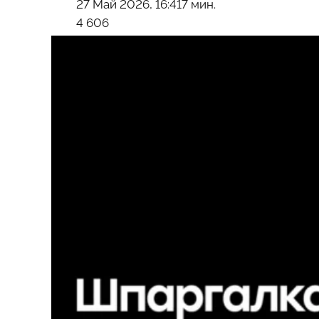
27 Май 2026, 16:41
7 мин.
4 606