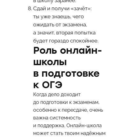
в школу заранее.
Сдай и получи «зачёт»:
ты уже знаешь, чего
ожидать от экзамена,
а значит, вторая попытка
будет гораздо спокойнее.
Роль онлайн-
школы
в подготовке
к ОГЭ
Когда дело доходит
до подготовки к экзаменам,
особенно к пересдаче, очень
важна системность
и поддержка. Онлайн-школа
может стать твоим надёжным