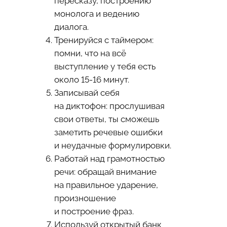
пересказу, построению
монолога и ведению
диалога.
Тренируйся с таймером:
помни, что на всё
выступление у тебя есть
около 15-16 минут.
Записывай себя
на диктофон: прослушивая
свои ответы, ты сможешь
заметить речевые ошибки
и неудачные формулировки.
Работай над грамотностью
речи: обращай внимание
на правильное ударение,
произношение
и построение фраз.
Используй открытый банк