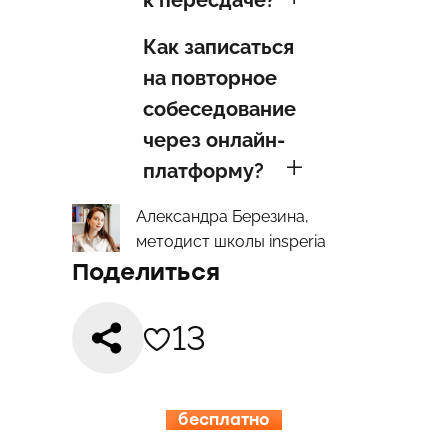
к пересдаче?
Как записаться
на повторное
собеседование
через онлайн-
платформу?
Александра Березина,
методист школы insperia
Поделиться
13
бесплатно
15.08-19.08