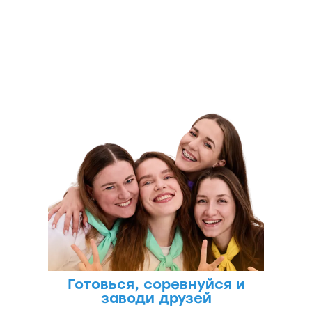
ИНСПЕРИЯ
КЭМП
Готовься, соревнуйся и
заводи друзей