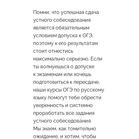
Помни, что успешная сдача
устного собеседования
является обязательным
условием допуска к ОГЭ,
поэтому к его результатам
стоит отнестись
максимально серьезно. Если
ты волнуешься о допуске
к экзаменам или хочешь
подготовиться к пересдаче,
наши
курсы ОГЭ по русскому
языку
помогут тебе обрести
уверенность и системно
проработать все задания
устного собеседования.
Мы знаем, как томительно
ожидание, и хотим, чтобы