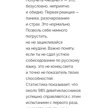
Получить «незачёт» — это,
безусловно, неприятно
и обидно. Первая реакция —
паника, разочарование
и страх. Это нормально.
Позволь себе немного
погрустить,
но не зацикливайся
на неудаче. Важно понять:
если ты не сдал устное
собеседование по русскому
языку, это не конец света
и точно не показатель твоих
способностей.
Статистика показывает, что
около 98% девятиклассников
успешно справляются с этим
испытанием с первого раза,