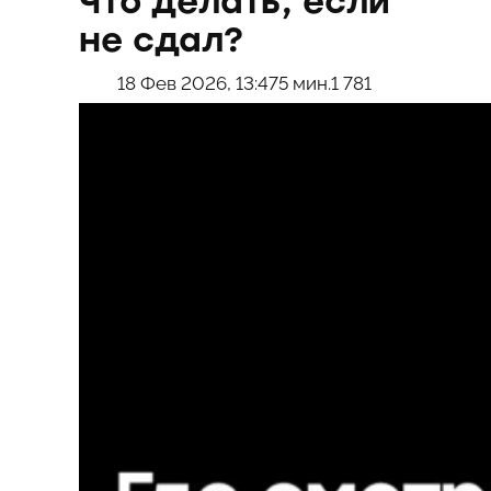
Что делать, если
не сдал?
18 Фев 2026, 13:47
5 мин.
1 781