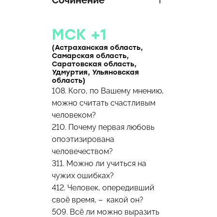
Сочинение
МСК +1
(Астраханская область,
Самарская область,
Саратовская область,
Удмуртия, Ульяновская
область)
108. Кого, по Вашему мнению,
можно считать счастливым
человеком?
210. Почему первая любовь
опоэтизирована
человечеством?
311. Можно ли учиться на
чужих ошибках?
412. Человек, опередивший
своё время, – какой он?
509. Всё ли можно выразить