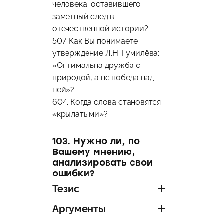
человека, оставившего
заметный след в
отечественной истории?
507. Как Вы понимаете
утверждение Л.Н. Гумилёва:
«Оптимальна дружба с
природой, а не победа над
ней»?
604. Когда слова становятся
«крылатыми»?
103. Нужно ли, по
Вашему мнению,
анализировать свои
ошибки?
Тезис
Аргументы