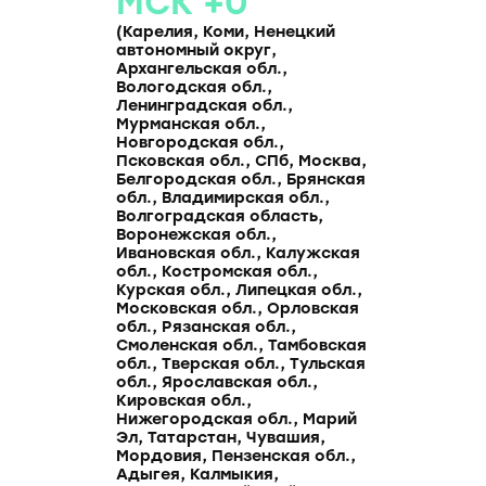
МСК +0
(Карелия, Коми, Ненецкий
автономный округ,
Архангельская обл.,
Вологодская обл.,
Ленинградская обл.,
Мурманская обл.,
Новгородская обл.,
Псковская обл., СПб, Москва,
Белгородская обл., Брянская
обл., Владимирская обл.,
Волгоградская область,
Воронежская обл.,
Ивановская обл., Калужская
обл., Костромская обл.,
Курская обл., Липецкая обл.,
Московская обл., Орловская
обл., Рязанская обл.,
Смоленская обл., Тамбовская
обл., Тверская обл., Тульская
обл., Ярославская обл.,
Кировская обл.,
Нижегородская обл., Марий
Эл, Татарстан, Чувашия,
Мордовия, Пензенская обл.,
Адыгея, Калмыкия,