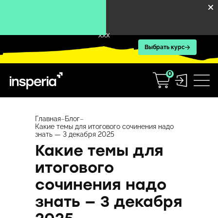
XXX
Выбрать курс
0
Перейти
к
Главная
–
Блог
–
Какие темы для итогового сочинения надо
содержимому
знать — 3 декабря 2025
Какие темы для
итогового
сочинения надо
знать — 3 декабря