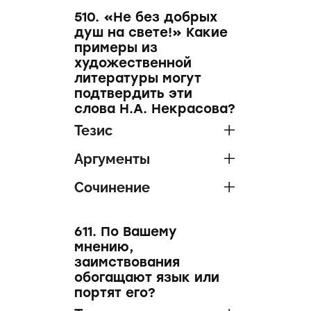
510. «Не без добрых
душ на свете!» Какие
примеры из
художественной
литературы могут
подтвердить эти
слова Н.А. Некрасова?
Тезис
Аргументы
Сочинение
611. По Вашему
мнению,
заимствования
обогащают язык или
портят его?