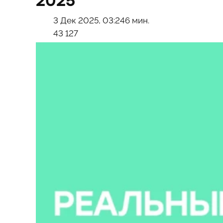
2025
3 Дек 2025, 03:24
6 мин.
43 127