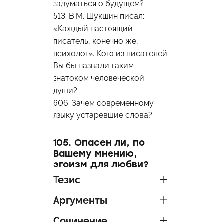
задуматься о будущем?
513. В.М. Шукшин писал:
«Каждый настоящий
писатель, конечно же,
психолог». Кого из писателей
Вы бы назвали таким
знатоком человеческой
души?
606. Зачем современному
языку устаревшие слова?
105. Опасен ли, по
Вашему мнению,
эгоизм для любви?
Тезис
Аргументы
Сочинение