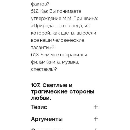
фактов?
512. Как Вы понимаете
утверждение М.М. Пришвина:
«Природа – это среда, из
которой, как цветы, выросли
все наши человеческие
таланты»?
613. Чем мне понравился
фильм (книга, музыка,
спектакль)?
107. Светлые и
трагические стороны
любви.
Тезис
Аргументы