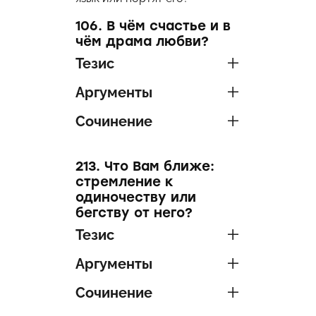
106. В чём счастье и в
чём драма любви?
Тезис
Аргументы
Сочинение
213. Что Вам ближе:
стремление к
одиночеству или
бегству от него?
Тезис
Аргументы
Сочинение