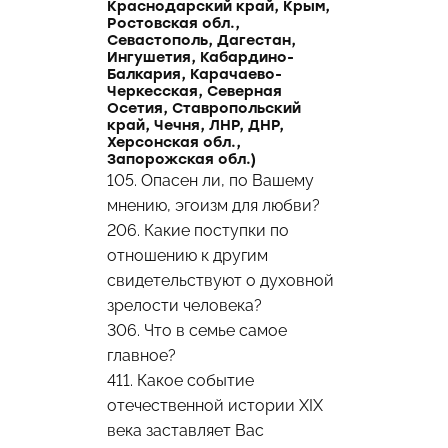
Краснодарский край, Крым,
Ростовская обл.,
Севастополь, Дагестан,
Ингушетия, Кабардино-
Балкария, Карачаево-
Черкесская, Северная
Осетия, Ставропольский
край, Чечня, ЛНР, ДНР,
Херсонская обл.,
Запорожская обл.)
105. Опасен ли, по Вашему
мнению, эгоизм для любви?
206. Какие поступки по
отношению к другим
свидетельствуют о духовной
зрелости человека?
306. Что в семье самое
главное?
411. Какое событие
отечественной истории XIX
века заставляет Вас