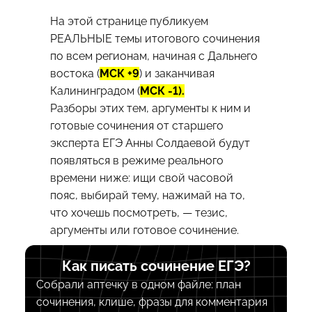
На этой странице публикуем
РЕАЛЬНЫЕ темы итогового сочинения
по всем регионам, начиная с Дальнего
востока (
МСК +9
) и заканчивая
Калининградом (
МСК -1).
Разборы этих тем, аргументы к ним и
готовые сочинения от старшего
эксперта ЕГЭ Анны Солдаевой будут
появляться в режиме реального
времени ниже: ищи свой часовой
пояс, выбирай тему, нажимай на то,
что хочешь посмотреть, — тезис,
аргументы или готовое сочинение.
Как писать сочинение ЕГЭ?
Собрали аптечку в одном файле: план
сочинения, клише, фразы для комментария