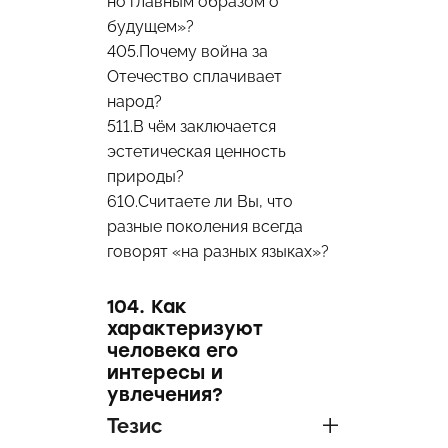
но главным образом о
будущем»?
405.Почему война за
Отечество сплачивает
народ?
511.В чём заключается
эстетическая ценность
природы?
610.Считаете ли Вы, что
разные поколения всегда
говорят «на разных языках»?
104. Как
характеризуют
человека его
интересы и
увлечения?
Тезис