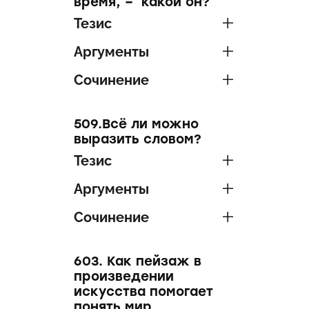
время, – какой он?
Тезис
Аргументы
Сочинение
509.Всё ли можно
выразить словом?
Тезис
Аргументы
Сочинение
603. Как пейзаж в
произведении
искусства помогает
понять мир