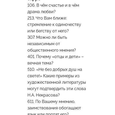
106. В чём счастье и в чём
драма любви?
213. Что Вам ближе:
стремление к одиночеству
или бегству от него?
307. Можно ли быть
независимым от
общественного мнения?
401. Почему «отцы и дети» –
вечная тема?
510. «Не без добрых душ на
свете!» Какие примеры из
художественной литературы
могут подтвердить эти слова
Н.А. Некрасова?
611. По Вашему мнению,
заимствования обогащают
язык или портят его?