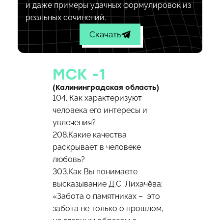
и даже примеры удачных формулировок из
реальных сочинений.
Скачать
МСК -1
(Калининградская область)
104. Как характеризуют
человека его интересы и
увлечения?
208.Какие качества
раскрывает в человеке
любовь?
303.Как Вы понимаете
высказывание Д.С. Лихачёва:
«Забота о памятниках – это
забота не только о прошлом,