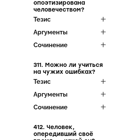
опоэтизирована
человечеством?
Тезис
Аргументы
Сочинение
311. Можно ли учиться
на чужих ошибках?
Тезис
Аргументы
Сочинение
412. Человек,
опередивший своё