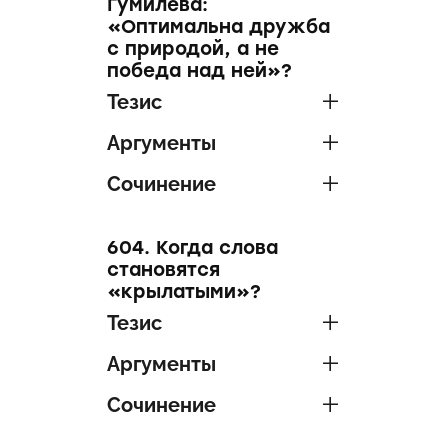
Гумилёва:
«Оптимальна дружба
с природой, а не
победа над ней»?
Тезис
Аргументы
Сочинение
604. Когда слова
становятся
«крылатыми»?
Тезис
Аргументы
Сочинение