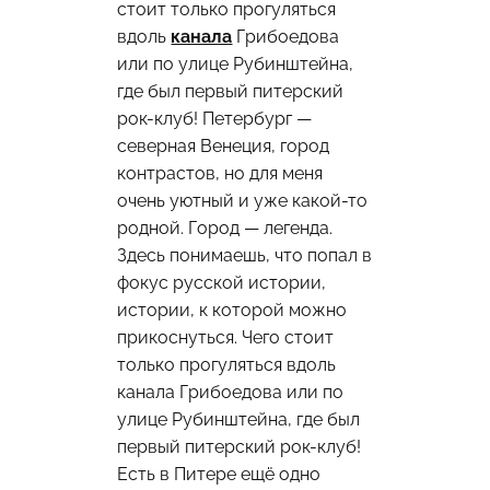
стоит только прогуляться
вдоль
канала
Грибоедова
или по улице Рубинштейна,
где был первый питерский
рок-клуб! Петербург —
северная Венеция, город
контрастов, но для меня
очень уютный и уже какой-то
родной. Город — легенда.
Здесь понимаешь, что попал в
фокус русской истории,
истории, к которой можно
прикоснуться. Чего стоит
только прогуляться вдоль
канала Грибоедова или по
улице Рубинштейна, где был
первый питерский рок-клуб!
Есть в Питере ещё одно