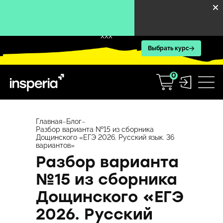
XXX
Выбрать курс
0
Перейти
к
Главная
–
Блог
–
Разбор варианта №15 из сборника
содержимому
Дощинского «ЕГЭ 2026. Русский язык. 36
вариантов»
Разбор варианта
№15 из сборника
Дощинского «ЕГЭ
2026. Русский