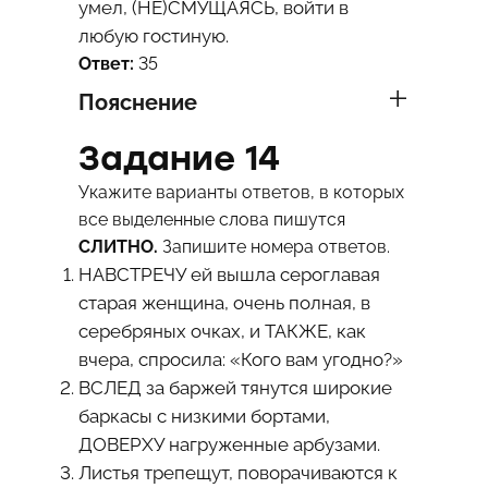
умел, (НЕ)СМУЩАЯСЬ, войти в
любую гостиную.
Ответ:
35
Пояснение
Задание 14
Укажите варианты ответов, в которых
все выделенные слова пишутся
СЛИТНО.
Запишите номера ответов.
НАВСТРЕЧУ ей вышла сероглавая
старая женщина, очень полная, в
серебряных очках, и ТАКЖЕ, как
вчера, спросила: «Кого вам угодно?»
ВСЛЕД за баржей тянутся широкие
баркасы с низкими бортами,
ДОВЕРХУ нагруженные арбузами.
Листья трепещут, поворачиваются к