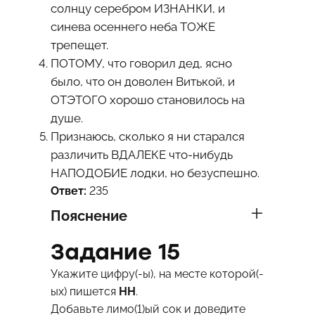
солнцу серебром ИЗНАНКИ, и
синева осеннего неба ТОЖЕ
трепещет.
ПОТОМУ, что говорил дед, ясно
было, что он доволен Витькой, и
ОТЭТОГО хорошо становилось на
душе.
Признаюсь, сколько я ни старался
различить ВДАЛЕКЕ что-нибудь
НАПОДОБИЕ лодки, но безуспешно.
Ответ:
235
Пояснение
Задание 15
Укажите цифру(-ы), на месте которой(-
ых) пишется
НН
.
Добавьте лимо(1)ый сок и доведите