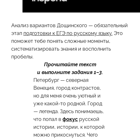
Анализ вариантов Дощинского — обязательный
этап
подготовки к ЕГЭ по русскому языку.
Это
поможет тебе понять сложные моменты,
систематизировать знания и восполнить
пробелы.
Прочитайте текст
и выполните задания 1–3.
Петербург — северная
Венеция, город контрастов,
но для меня очень уютный и
уже какой-то родной. Город
— легенда. Здесь понимаешь,
что попал в
фокус
русской
истории, истории, к которой
можно прикоснуться. Чего