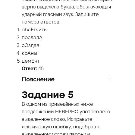
верно выделена буква, обозначающая
ударный гласный звук. Запишите
номера ответов.
облЕгчить
послалА
сОздав
крАны
цемЕнт
Ответ:
45
Пояснение
Задание 5
В одном из приведённых ниже
предложений НЕВЕРНО употреблено
выделенное слово. Исправьте
лексическую ошибку, подобрав к
выделенному слову пароним.