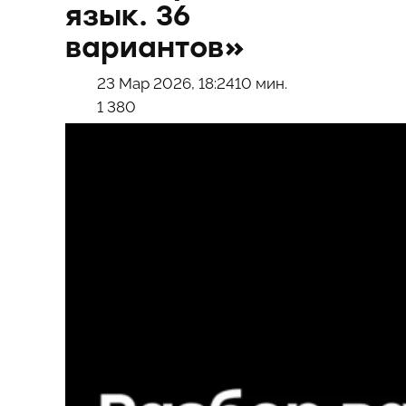
язык. 36
вариантов»
23 Мар 2026, 18:24
10 мин.
1 380