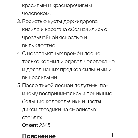
красивым и красноречивым
человеком.
Росистые кусты держидерева
кизила и карагача обозначились с
чрезвычайной ясностью и
выпуклостью.
С незапамятных времён лес не
только кормил и одевал человека но
и делал наших предков сильными и
выносливыми.
После тихой лесной полутьмы по-
иному воспринимались и поникшие
большие колокольчики и цветы
дикой гвоздики на смолистых
стеблях.
Ответ:
2345
Пояснение