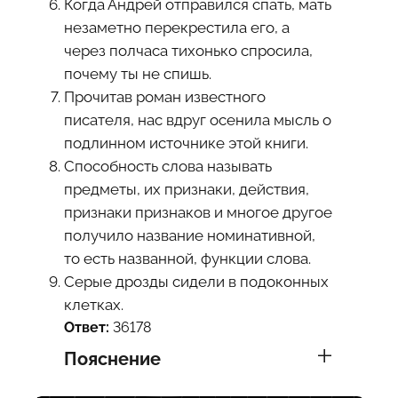
Когда Андрей отправился спать, мать
незаметно перекрестила его, а
через полчаса тихонько спросила,
почему ты не спишь.
Прочитав роман известного
писателя, нас вдруг осенила мысль о
подлинном источнике этой книги.
Способность слова называть
предметы, их признаки, действия,
признаки признаков и многое другое
получило название номинативной,
то есть названной, функции слова.
Серые дрозды сидели в подоконных
клетках.
Ответ:
36178
Пояснение