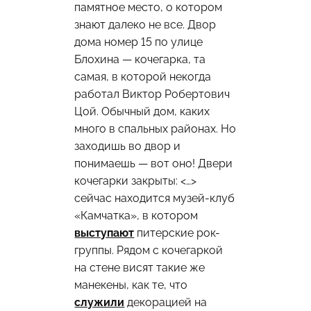
памятное место, о котором
знают далеко не все. Двор
дома номер 15 по улице
Блохина — кочегарка, та
самая, в которой некогда
работал Виктор Робертович
Цой. Обычный дом, каких
много в спальных районах. Но
заходишь во двор и
понимаешь — вот оно! Двери
кочегарки закрыты: <…>
сейчас находится музей-клуб
«Камчатка», в котором
выступают
питерские рок-
группы. Рядом с кочегаркой
на стене висят такие же
манекены, как те, что
служили
декорацией на