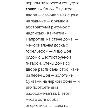
первом питерском концерте
группы
«Кино». В центре
двора — самодельная сцена,
на заднике — большой
абстрактный рисунок с
надписью «Камчатка».
Напротив, на стене дома, —
мемориальная доска с
горельефом — лицо Цоя
рядом с шестиструнной
гитарой. Стены дома со
двора расписаны строчками
из песен Цоя — золотыми
буквами на чёрном фоне — и
его портретными
изображениями. В этом
месте есть особая
энергетика. Глядела на