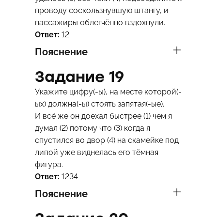
проводу соскользнувшую штангу, и
пассажиры облегчённо вздохнули.
Ответ:
12
Пояснение
Задание 19
Укажите цифру(-ы), на месте которой(-
ых) должна(-ы) стоять запятая(-ые).
И всё же он доехал быстрее (1) чем я
думал (2) потому что (3) когда я
спустился во двор (4) на скамейке под
липой уже виднелась его тёмная
фигура.
Ответ:
1234
Пояснение