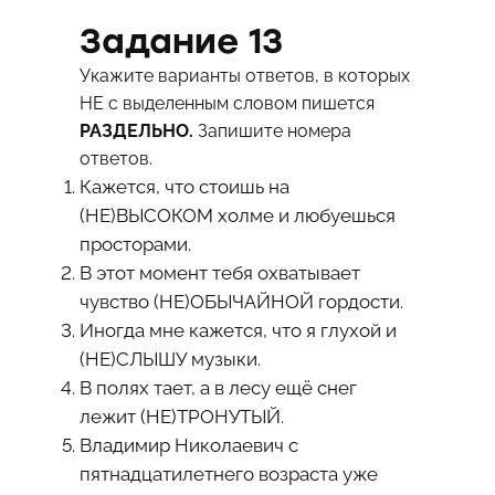
Задание 13
Укажите варианты ответов, в которых
НЕ с выделенным словом пишется
РАЗДЕЛЬНО.
Запишите номера
ответов.
Кажется, что стоишь на
(НЕ)ВЫСОКОМ холме и любуешься
просторами.
В этот момент тебя охватывает
чувство (НЕ)ОБЫЧАЙНОЙ гордости.
Иногда мне кажется, что я глухой и
(НЕ)СЛЫШУ музыки.
В полях тает, а в лесу ещё снег
лежит (НЕ)ТРОНУТЫЙ.
Владимир Николаевич с
пятнадцатилетнего возраста уже