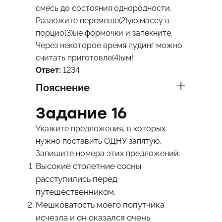
смесь до состояния однородности.
Разложите перемеше(2)ую массу в
порцио(3)ые формочки и запекните.
Через некоторое время пудинг можно
считать приготовле(4)ым!
Ответ:
1234
Пояснение
Задание 16
Укажите предложения, в которых
нужно поставить ОДНУ запятую.
Запишите номера этих предложений.
Высокие столетние сосны
расступились перед
путешественником.
Мешковатость моего попутчика
исчезла и он оказался очень