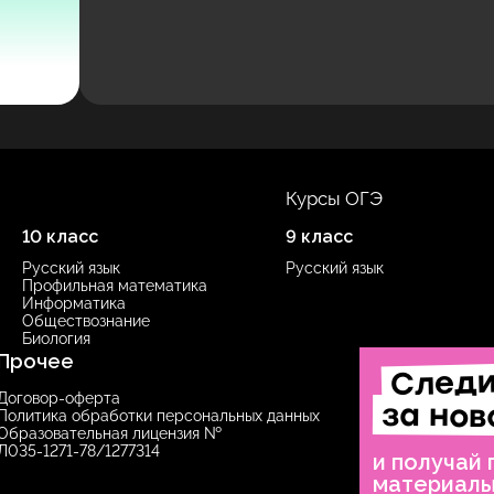
Курсы ОГЭ
10 класс
9 класс
Русский язык
Русский язык
Профильная математика
Информатика
Обществознание
Биология
Прочее
След
Договор-оферта
за нов
Политика обработки персональных данных
Образовательная лицензия №
Л035‑1271‑78/1277314
и получай
материал