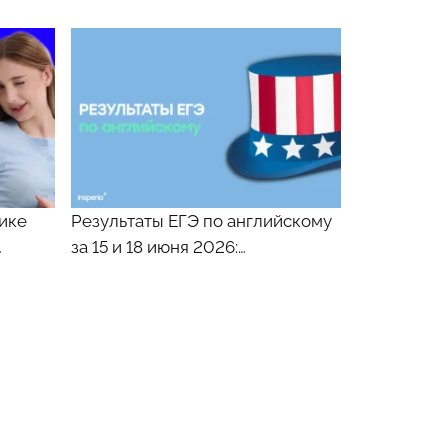
ике
Результаты ЕГЭ по английскому
…
за 15 и 18 июня 2026:…