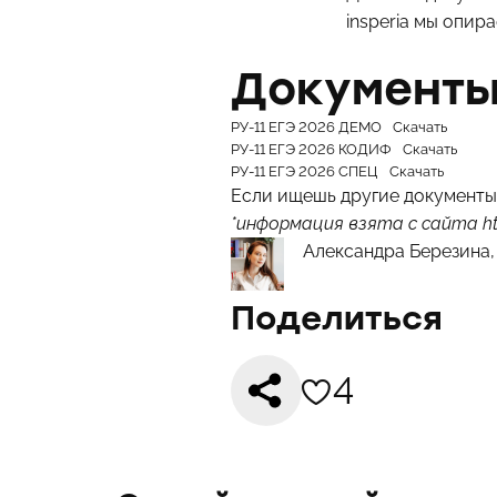
insperia мы опир
Документ
РУ-11 ЕГЭ 2026 ДЕМО
Скачать
РУ-11 ЕГЭ 2026 КОДИФ
Скачать
РУ-11 ЕГЭ 2026 СПЕЦ
Скачать
Если ищешь другие документы
*информация взята с сайта
h
Александра Березина, 
Поделиться
4