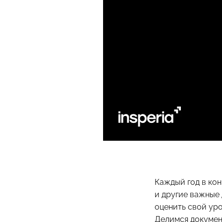
Каждый год в ко
и другие важные
оценить свой уро
Делимся докумен