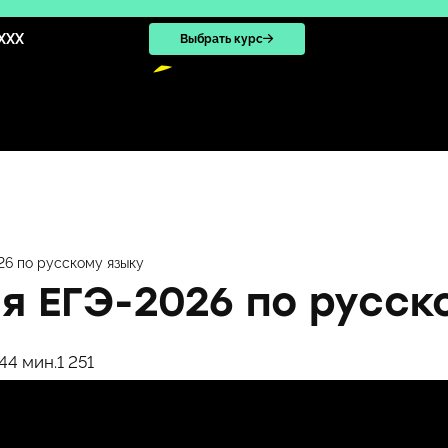
XXX
Выбрать курс
6 по русскому языку
я ЕГЭ-2026 по русск
4
4 мин.
1 251