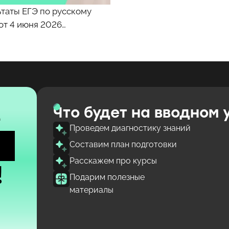
таты ЕГЭ по русскому
от 4 июня 2026…
е
Что будет на вводном 
Проведем диагностику знаний
Составим план подготовки
Расскажем про курсы
!
Подарим полезные
материалы