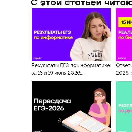
С этой статьей чита
Результаты ЕГЭ по информатике
Ответы
за 18 и 19 июня 2026:…
2026: 