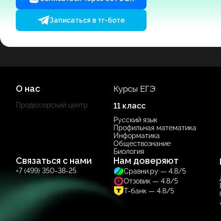
Записаться в тг-боте
О нас
Курсы ЕГЭ
Продюсерский центр
11 класс
Русский язык
Профильная математика
Информатика
Обществознание
Биология
Связаться с нами
Нам доверяют
+7 (499) 350-38-25
Сравни.ру — 4.8/5
Отзовик — 4.8/5
Т-банк — 4.8/5