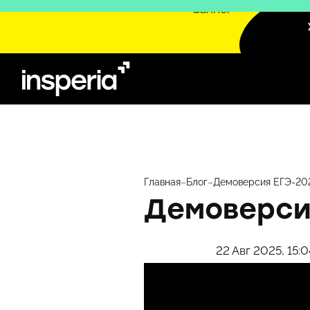
Перейти
к
содержимому
Главная
–
Блог
–
Демоверсия ЕГЭ-202
Демоверси
22 Авг 2025, 15:0