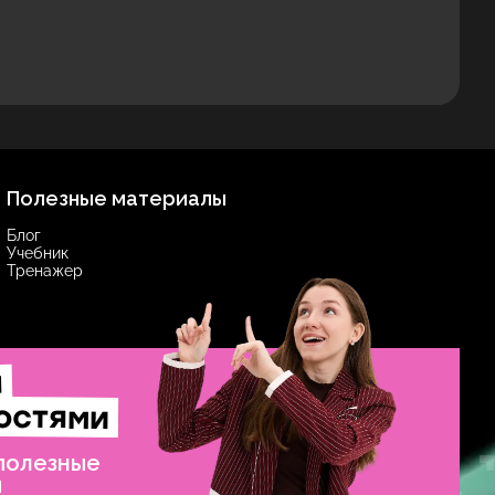
Полезные материалы
Блог
Учебник
Тренажер
и
остями
 полезные
ы