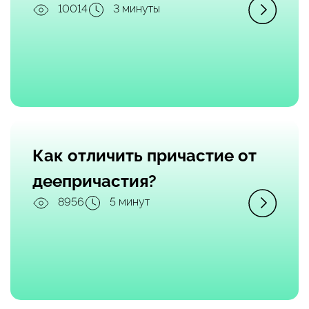
10014
3 минуты
Как отличить причастие от
деепричастия?
8956
5 минут