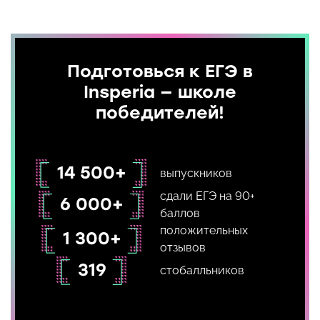
Подготовься к ЕГЭ в
Insperia — школе
победителей!
14 500+
выпускников
сдали ЕГЭ на 90+
6 000+
баллов
положительных
1 300+
отзывов
319
стобалльников