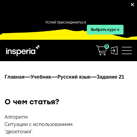
Успей присоединиться
Выбрать курс
0
Главная
Учебник
Русский язык
Задание 21
О чем статья?
Алгоритм
Ситуации с использованием
“двоеточия”