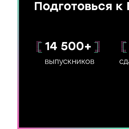
Подготовься к 
14 500+
выпускников
сд