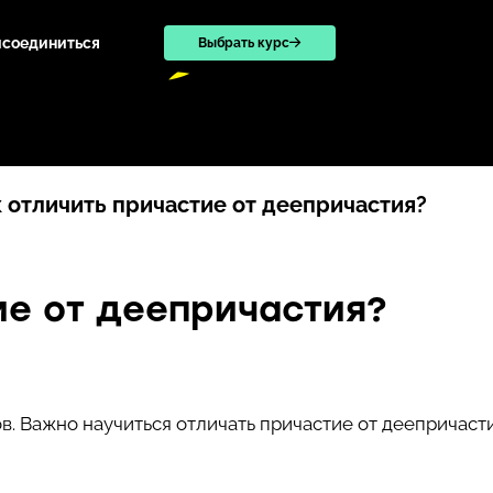
исоединиться
Выбрать курс
 отличить причастие от деепричастия?
ие от деепричастия?
в. Важно научиться отличать причастие от деепричаст