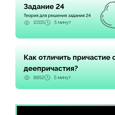
Задание 24
Теория для решения задания 24
10115
5 минут
Как отличить причастие 
деепричастия?
8852
5 минут