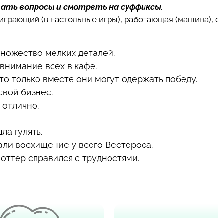
вать вопросы и смотреть на суффиксы.
), играющий (в настольные игры), работающая (машина), 
ножество мелких деталей.
внимание всех в кафе.
что только вместе они могут одержать победу.
свой бизнес.
 отлично.
ла гулять.
али восхищение у всего Вестероса.
оттер справился с трудностями.