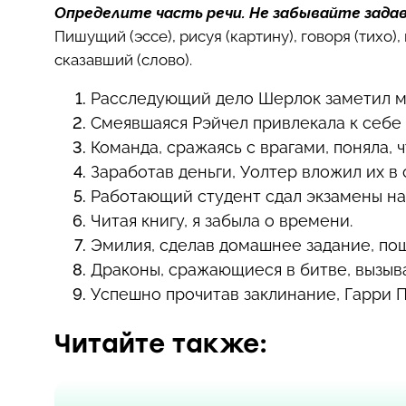
Определите часть речи. Не забывайте зада
Пишущий (эссе), рисуя (картину), говоря (тихо
сказавший (слово).
Расследующий дело Шерлок заметил м
Смеявшаяся Рэйчел привлекала к себе 
Команда, сражаясь с врагами, поняла, 
Заработав деньги, Уолтер вложил их в 
Работающий студент сдал экзамены на
Читая книгу, я забыла о времени.
Эмилия, сделав домашнее задание, пош
Драконы, сражающиеся в битве, вызыв
Успешно прочитав заклинание, Гарри П
Читайте также: