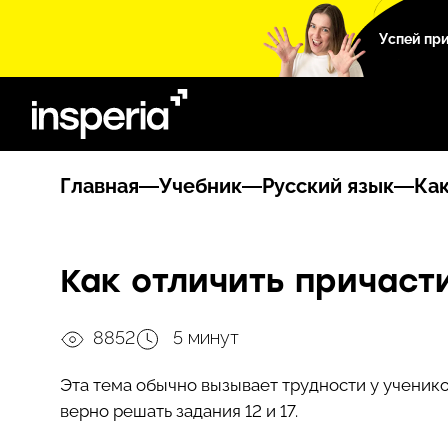
Успей пр
Главная
Учебник
Русский язык
Как
Как отличить причаст
8852
5 минут
Эта тема обычно вызывает трудности у ученико
верно решать задания 12 и 17.