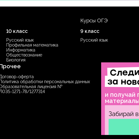
Курсы ОГЭ
10 класс
9 класс
Русский язык
Русский язык
Профильная математика
Информатика
Обществознание
Биология
Прочее
След
Договор-оферта
за нов
Политика обработки персональных данных
Образовательная лицензия №
Л035‑1271‑78/1277314
и получай
материал
Забирай в