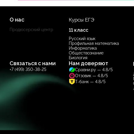
О нас
Курсы ЕГЭ
Продюсерский центр
11 класс
Русский язык
Профильная математика
Информатика
Обществознание
Биология
Связаться с нами
Нам доверяют
+7 (499) 350-38-25
Сравни.ру — 4.8/5
Отзовик — 4.8/5
Т-банк — 4.8/5