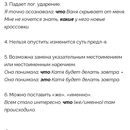
3. Падает лог. ударение.
Я точно осознавала,
что
Ваня скрывает от меня.
Мне не хочется знать,
какие
у него новые
кроссовки.
4. Нельзя опустить: изменится суть предл-я.
5. Возможна замена указательным местоимением
или местоименным наречием.
Она понимала,
что
Катя будет делать завтра. =
Она понимала:
это
Катя будет делать завтра.
6. Можно поставить «же», «именно».
Всем стало интересно,
что
(же/именно) там
происходило.