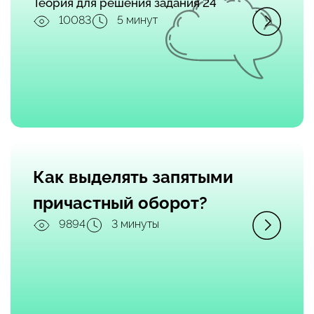
Теория для решения задания 24
10083
5 минут
Как выделять запятыми
причастный оборот?
9894
3 минуты