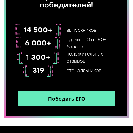
победителей!
14 500+
выпускников
сдали ЕГЭ на 90+
6 000+
баллов
положительных
1 300+
отзывов
319
стобалльников
Победить ЕГЭ