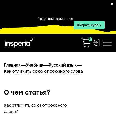
Успей присоединиться
Выбрать курс
0
Главная
Учебник
Русский язык
Как отличить союз от союзного слова
О чем статья?
Как отличить союз от союзного
слова?