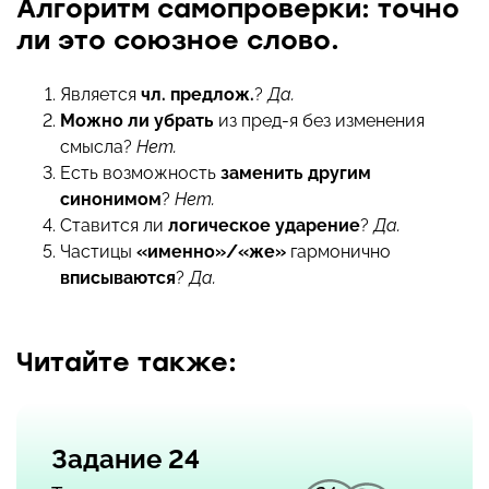
Алгоритм самопроверки: точно
ли это
союзное слово
.
Является
чл. предлож.
?
Да.
Можно ли убрать
из пред-я без изменения
смысла?
Нет.
Есть возможность
заменить другим
синонимом
?
Нет.
Ставится ли
логическое ударение
?
Да.
Частицы
«именно»/«же»
гармонично
вписываются
?
Да.
Читайте также:
Задание 24