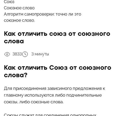
Союз
Союзное слово
Алгоритм самопроверки: точно ли это
союзное слово.
Как отличить союз от союзного
слова
3833
3 минуты
Как отличить
Союз
от союзного
слова?
Для присоединения зависимого предложения к
главному используются либо подчинительные
союзы, либо союзные слова.
Союзы служат для соединения однородных