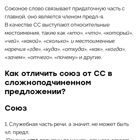
Союзное слово
связывает придаточную часть с
главной, оно является членом предл-я.
В качестве
СС
выступают относительные
местоимения, такие как
«кто», «что», «который»,
«чей», «какой», «сколько», и местоименные
наречия «где», «куда», «откуда», «как», «когда»,
«зачем», «отчего», «почему»
и другие.
Как отличить союз от
СС
в
сложноподчиненном
предложении?
Союз
1. Служебная часть речи, а значит, не может быть
чл. предл.