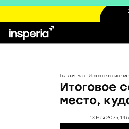
Перейти
к
содержимому
Главная
–
Блог
–
Итоговое сочинение 
Итоговое с
место, ку
13 Ноя 2025, 14: