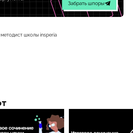
Забрать шпоры
методист школы insperia
ют