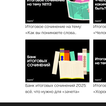
Итоговое сочинение на тему:
Итогов
«Как вы понимаете слова…
«Чело
Банк итоговых сочинений 2025:
Итогов
всё, что нужно для «зачета»
«Хоро