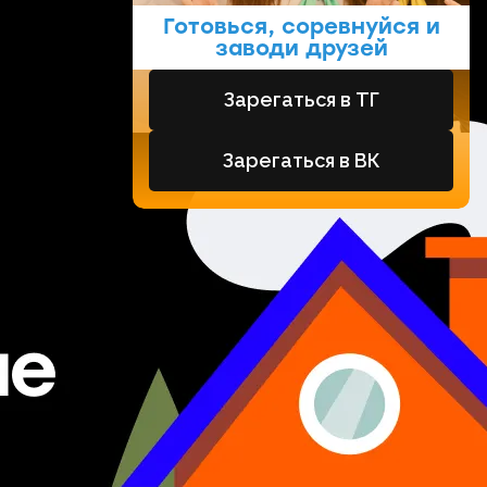
Готовься, соревнуйся и
заводи друзей
Зарегаться в ТГ
Зарегаться в ВК