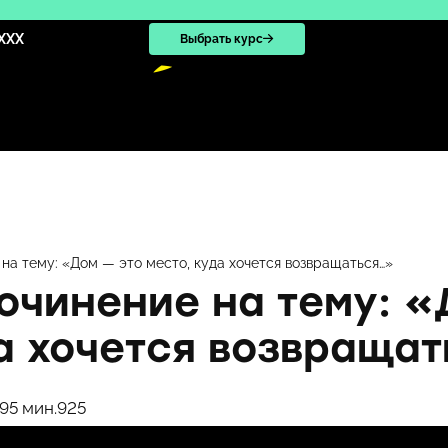
XXX
Выбрать курс
на тему: «Дом — это место, куда хочется возвращаться…»
очинение на тему: «
да хочется возвраща
59
5 мин.
925