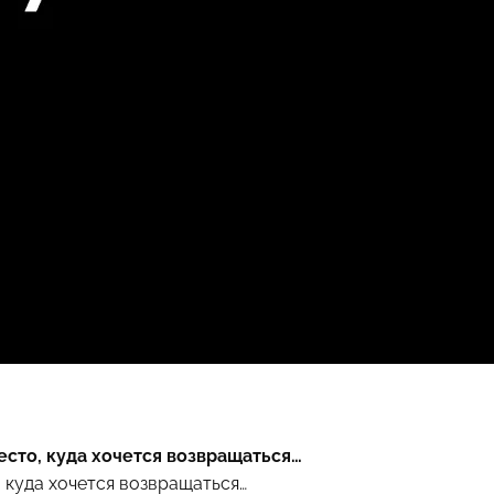
место, куда хочется возвращаться…
 куда хочется возвращаться…