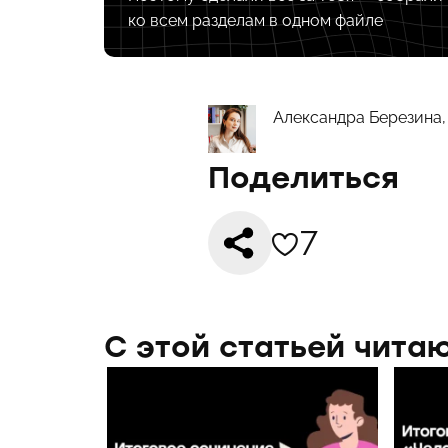
ко всем разделам в одном файле
Александра Березина, 
Поделиться
7
С этой статьей чита