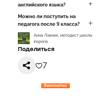
английского языка?
Можно ли поступить на
педагога после 9 класса?
Анна Лавник, методист школы
insperia
Поделиться
7
бесплатно
15.08-19.08
ИНСПЕРИЯ