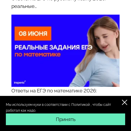
реальные…
Ответы на ЕГЭ по математике 2026:
реальные задания с…
Мы используем куки в соответствии с
Политикой
, чтобы сайт
работал как надо.
Принять