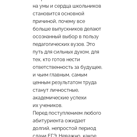
на умы и сердца школьников
становится основной
причиной, почему все
больше выпускников делают
осознанный выбор в пользу
педагогических вузов. Это
путь для сильных духом, для
тех, кто готов нести
ответственность за будущее,
и чьим главным, самым
ценным результатом труда
станут личностные,
академические успехи
их учеников.
Перед поступлением любого
абитуриента ожидает
долгий, непростой период
сдачи ЕГЭ. Неважно, какое