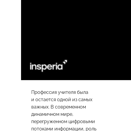
Профессия учителя была
и остается одной из самых
важных. В современном
динамичном мире,
перегруженном цифровыми
потоками информации, роль