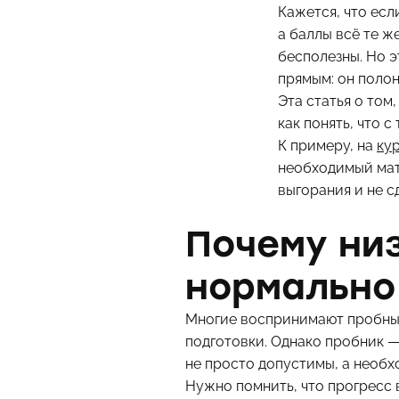
Кажется, что есл
а баллы всё те ж
бесполезны. Но э
прямым: он полон
Эта статья о том
как понять, что 
К примеру, на
кур
необходимый мате
выгорания и не с
Почему низ
нормально
Многие воспринимают пробный 
подготовки. Однако пробник —
не просто допустимы, а необх
Нужно помнить, что прогресс 