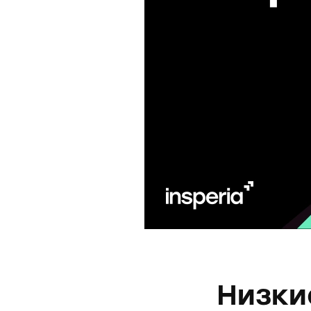
Низки