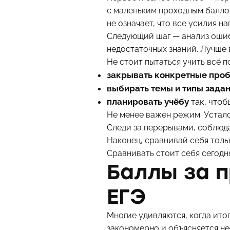
с маленьким проходным баллом
не означает, что все усилия на
Следующий шаг — анализ ошибо
недостаточных знаний. Лучше 
Не стоит пытаться учить всё п
закрывать конкретные про
выбирать темы и типы зада
планировать учёбу
так, что
Не менее важен режим. Устал
Следи за перерывами, соблюда
Наконец, сравнивай себя тольк
Сравнивать стоит себя сегодн
Баллы за п
ЕГЭ
Многие удивляются, когда ито
закономерно и объясняется н