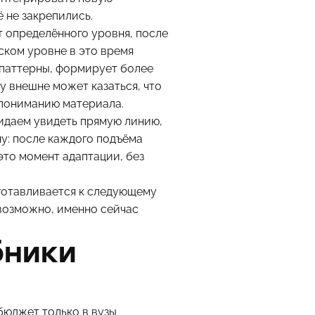
 не закрепились.
т определённого уровня, после
ском уровне в это время
 паттерны, формирует более
 внешне может казаться, что
 пониманию материала.
жидаем увидеть прямую линию,
у: после каждого подъёма
это момент адаптации, без
дготавливается к следующему
 возможно, именно сейчас
бники
 бюджет только в вузы