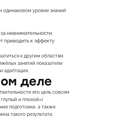
ри одинаковом уровне знаний
за невнимательности.
т приводить к эффекту
ратиться к другим областям.
яжёлых занятий показатели
и адаптация.
мом деле
ствительности его цель совсем
 глупый и плохой»)
ние подготовки, а также
ина такого результата.