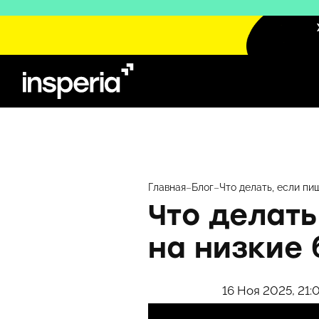
Перейти
к
содержимому
Главная
–
Блог
–
Что делать, если пи
Что делать
на низкие
16 Ноя 2025, 21: