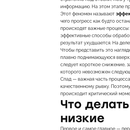
информацию. На этом этапе пр
Этот феномен называют
эффек
чего прогресс как будто оста
происходят важные процессы: 
эффективные способы обработ
результат ухудшается. На дел
Чтобы представить это нагляд
плавно поднимающуюся вверх. 
следует короткое снижение, за
которого невозможен следующ
Спад — важная часть процесса
качественному рывку. Поэтому
происходит критический моме
Что делать
низкие
Первое и самое главное — пер