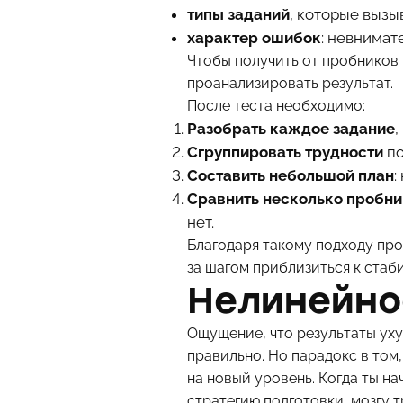
типы заданий
, которые вызы
характер ошибок
: невнимат
Чтобы получить от пробников 
проанализировать результат.
После теста необходимо:
Разобрать каждое задание
,
Сгруппировать трудности
по
Составить небольшой план
:
Сравнить несколько пробн
нет.
Благодаря такому подходу про
за шагом приблизиться к стаб
Нелинейно
Ощущение, что результаты уху
правильно. Но парадокс в том
на новый уровень. Когда ты н
стратегию подготовки, мозгу 