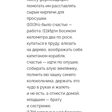
помогать им расставлять
сырые кирпичи для
просушки.
(10)Это было счастье —
работа. (11)Идти босиком
километра два по росе,
купаться в пруду, влезать
на дерево, воображать себя
капитаном корабля,
счастье — идти по опушке,
собирать алую землянику,
полнить ею чашку синего
колокольчика, держать это
чудо в руках и жалеть
и не есть, а отнести домой,
младшим — брату
и сестренке.