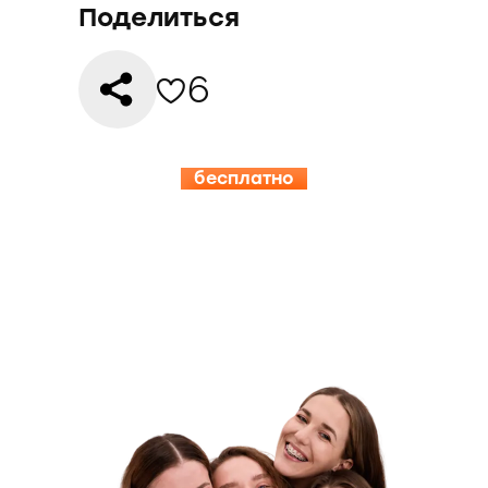
Поделиться
6
бесплатно
15.08-19.08
ИНСПЕРИЯ
КЭМП