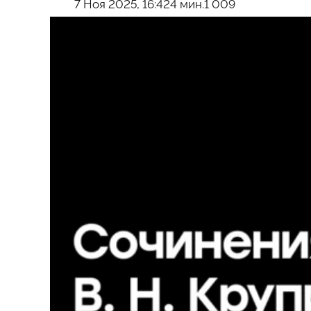
7 Ноя 2025, 16:42
4 мин.
1 009