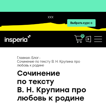
XXX
Выбрать курс
0
Перейти
к
Главная
–
Блог
–
Сочинение по тексту В. Н. Крупина про
содержимому
любовь к родине
Сочинение
по тексту
В. Н. Крупина про
любовь к родине