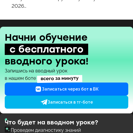
2026…
Начни обучение
с бесплатного
вводного урока!
Запишись на вводный урок
всего за минуту
в нашем боте
Записаться через бот в ВК
Записаться в тг-боте
Что будет на вводном уроке?
Проведем диагностику знаний