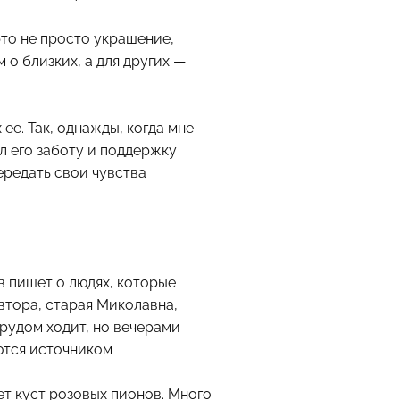
это не просто украшение,
о близких, а для других —
е. Так, однажды, когда мне
л его заботу и поддержку
ередать свои чувства
 пишет о людях, которые
автора, старая Миколавна,
рудом ходит, но вечерами
яются источником
т куст розовых пионов. Много