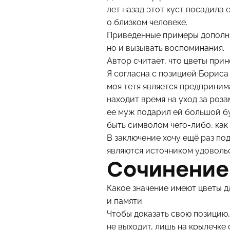
лет назад этот куст посадила 
о близком человеке.
Приведенные примеры дополняю
но и вызывать воспоминания.
Автор считает, что цветы при
Я согласна с позицией Бориса
моя тетя является предпринима
находит время на уход за роза
ее муж подарил ей большой бу
быть символом чего-либо, как
В заключение хочу ещё раз под
являются источником удовольс
Сочинение
Какое значение имеют цветы дл
и памяти.
Чтобы доказать свою позицию,
не выходит, лишь на крылечке 