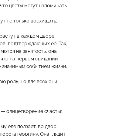
 что цветы могут напоминать
ут не только восхищать,
растут в каждом дворе.
ов, подтверждающих её. Так,
мотря на занятость, она
у что на первом свидании
со значимым событием жизни,
ою роль, но для всех они
ка — олицетворение счастья
му еле ползает, во двор
порога георгину. Она глядит