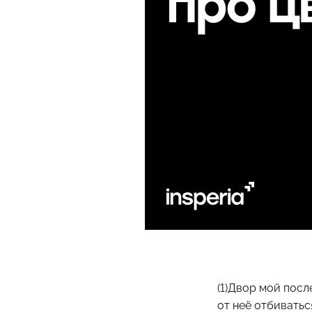
(1)Двор мой посл
от неё отбиваться