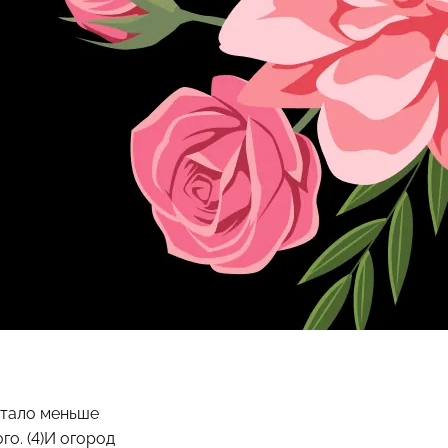
 стало меньше
го. (4)И огород