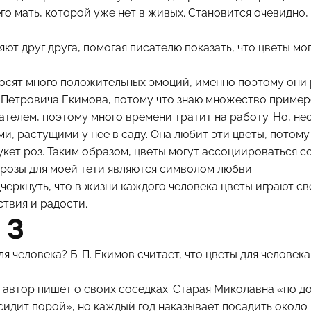
его мать, которой уже нет в живых. Становится очевидно,
т друг друга, помогая писателю показать, что цветы мог
носят много положительных эмоций, именно поэтому они 
 Петровича Екимова, потому что знаю множество пример
телем, поэтому много времени тратит на работу. Но, нес
ми, растущими у нее в саду. Она любит эти цветы, потом
кет роз. Таким образом, цветы могут ассоциироваться 
 розы для моей тети являются символом любви.
черкнуть, что в жизни каждого человека цветы играют св
твия и радости.
 3
я человека? Б. П. Екимов считает, что цветы для челове
 автор пишет о своих соседках. Старая Миколавна «по до
сидит порой», но каждый год наказывает посадить около 