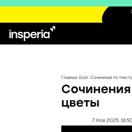
Перейти
к
содержимому
Главная
–
Блог
–
Сочинения по тексту
Сочинения 
цветы
7 Ноя 2025, 16:5