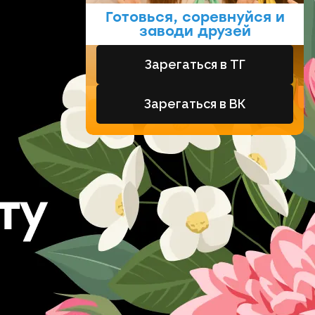
Готовься, соревнуйся и
заводи друзей
Зарегаться в ТГ
Зарегаться в ВК