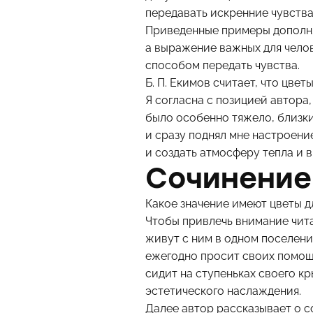
передавать искренние чувства
Приведенные примеры дополняю
а выражение важных для челов
способом передать чувства.
Б. П. Екимов считает, что цве
Я согласна с позицией автора
было особенно тяжело, близки
и сразу поднял мне настроени
и создать атмосферу тепла и 
Сочинение
Какое значение имеют цветы д
Чтобы привлечь внимание чит
живут с ним в одном поселении
ежегодно просит своих помощн
сидит на ступеньках своего к
эстетического наслаждения.
Далее автор рассказывает о с