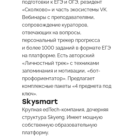
подготовки к ЕГЭ и ОГЭ, резидент
«Сколково» и часть экосистемы VK.
Вебинары с преподавателями,
сопровождение кураторов,
отвечающих на вопросы,
персональный трекер прогресса
и более 1000 заданий в формате ЕГЭ
на платформе. Есть авторский
«Личностный трек» с техниками
запоминания и мотивации, «бот-
профориентатор». Предлагает
комплексные пакеты «4 предмета под
ключ».
Skysmart
Крупная edTech-компания, дочерняя
структура Skyeng. Имеет мощную
собственную образовательную
платформу.