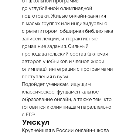
от школьной программы
до углублённой олимпиадной
подготовки. Живые онлайн-занятия
в малых группах или индивидуально
с репетитором, обширная библиотека
записей лекций, интерактивные
домашние задания. Сильный
преподавательский состав (включая
авторов учебников и членов жюри
олимпиад), интеграция с программами
поступления в вузы.
Подойдет ученикам, ищущим
классическое, фундаментальное
образование онлайн, а также тем, кто
готовится к олимпиадам параллельно
с ЕГЭ.
Умскул
Крупнейшая в России онлайн-школа