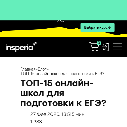
XXX
Выбрать курс
0
Перейти
к
Главная
–
Блог
–
ТОП-15 онлайн-школ для подготовки к ЕГЭ?
содержимому
ТОП-15 онлайн-
школ для
подготовки к ЕГЭ?
27 Фев 2026, 13:51
5 мин.
1 283