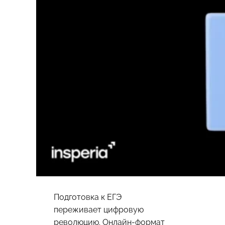
Подготовка к ЕГЭ
переживает цифровую
революцию. Онлайн-формат