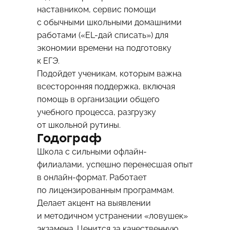
наставником, сервис помощи
с обычными школьными домашними
работами («EL-дай списать») для
экономии времени на подготовку
к ЕГЭ.
Подойдет ученикам, которым важна
всесторонняя поддержка, включая
помощь в организации общего
учебного процесса, разгрузку
от школьной рутины.
Годограф
Школа с сильными офлайн-
филиалами, успешно перенесшая опыт
в онлайн-формат. Работает
по лицензированным программам.
Делает акцент на выявлении
и методичном устранении «ловушек»
экзамена. Ценится за качественную