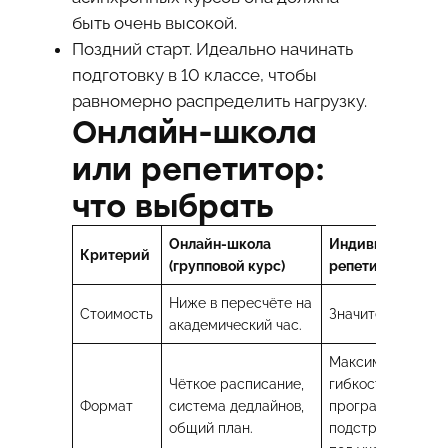
быть очень высокой.
Поздний старт. Идеально начинать
подготовку в 10 классе, чтобы
равномерно распределить нагрузку.
Онлайн-школа
или репетитор:
что выбрать
Онлайн-школа
Индивидуальны
Критерий
(групповой курс)
репетитор
Ниже в пересчёте на
Стоимость
Значительно выш
академический час.
Максимальная
Чёткое расписание,
гибкость,
Формат
система дедлайнов,
программа
общий план.
подстраивается