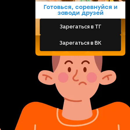
Готовься, соревнуйся и
заводи друзей
Зарегаться в ТГ
Зарегаться в ВК