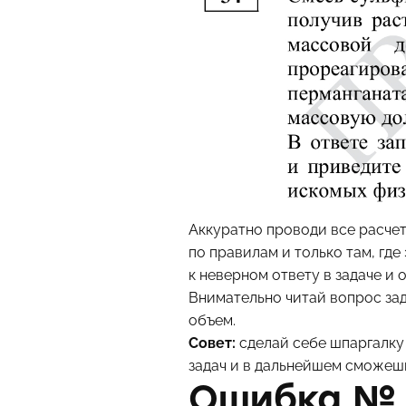
Аккуратно проводи все расчет
по правилам и только там, гд
к неверном ответу в задаче и
Внимательно читай вопрос зад
объем.
Совет:
сделай себе шпаргалку с
задач и в дальнейшем сможеш
Ошибка № 