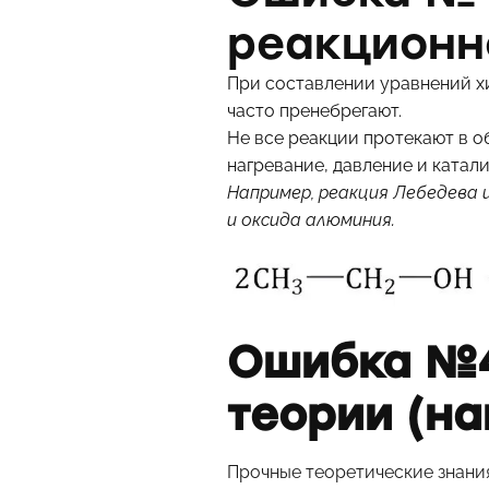
реакционн
При составлении уравнений х
часто пренебрегают.
Не все реакции протекают в о
нагревание, давление и катали
Например, реакция Лебедева и
и оксида алюминия.
Ошибка №4
теории (на
Прочные теоретические знани