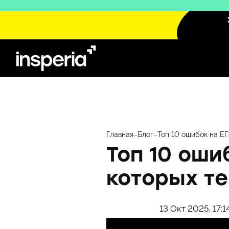
Перейти
к
содержимому
Главная
–
Блог
–
Топ 10 ошибок на ЕГ
Топ 10 оши
которых т
13 Окт 2025, 17:1