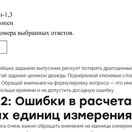
ейших заданиях выпускник рискует потерять драгоценные
тай задание целиком дважды. Подчеркивай ключевые слов
. Обращай внимание на формулировку вопроса — что име
больше времени и не допустить досадную ошибку.
2: Ошибки в расчета
ах единиц измерения
 Здесь очень важно обращать внимание на единицы измере