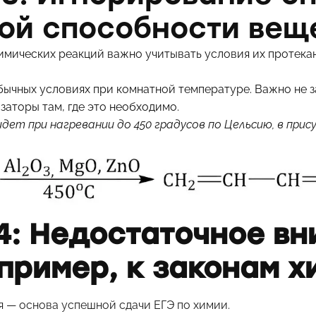
ой способности вещ
имических реакций важно учитывать условия их протекан
бычных условиях при комнатной температуре. Важно не з
заторы там, где это необходимо.
дет при нагревании до 450 градусов по Цельсию, в при
: Недостаточное вн
пример, к законам х
я — основа успешной сдачи ЕГЭ по химии.