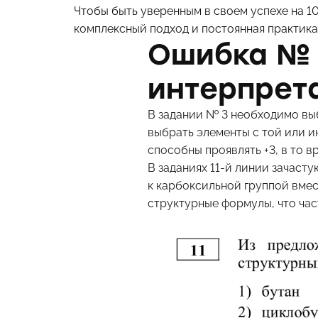
Чтобы быть уверенным в своем успехе на 1
комплексный подход и постоянная практика.
Ошибка № 
интерпрет
В задании № 3 необходимо выб
выбрать элементы с той или и
способны проявлять +3, в то вр
В заданиях 11-й линии зачаст
к карбоксильной группой вмес
структурные формулы, что ча