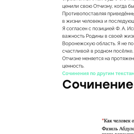
ценили свою Отчизну, когда бы
Противопоставляя приведённы
в жизни человека и последую
Я согласен с позицией Ф. А. 
важность Родины в своей жизни
Воронежскую область. Я не пон
счастливой в родном посёлке, 
Отчизне меняется на протяжен
ценность.
Сочинения по другим текста
Сочинение