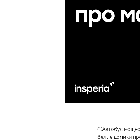
(1)Автобус мощно
белые домики про