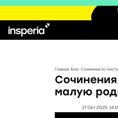
Перейти
к
содержимому
Главная
–
Блог
–
Сочинения по тексту
Сочинения 
малую род
17 Окт 2025, 14:1