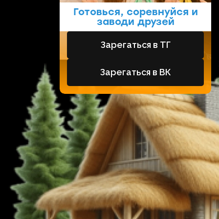
Готовься, соревнуйся и
заводи друзей
Зарегаться в ТГ
Зарегаться в ВК