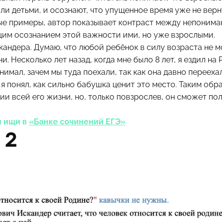
ли детьми, и осознают, что упущенное время уже не верн
е примеры, автор показывает контраст между непонима
щим осознанием этой важности ими, но уже взрослыми.
Искандера. Думаю, что любой ребёнок в силу возраста не
. Несколько лет назад, когда мне было 8 лет, я ездил на
имал, зачем мы туда поехали, так как она давно переехал
я понял, как сильно бабушка ценит это место. Таким обр
ии всей его жизни, но, только повзрослев, он сможет по
м ищи в
«Банке сочинений ЕГЭ»
 2