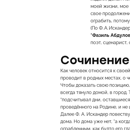
моей жизни, мое 
свое продолжени
ограбить, потому
(По Ф. А. Искандер
*Фазиль Абдуло
поэт, сценарист,
Сочинение
Как человек относится к своей
проводит в родных местах, о ч
Чтобы доказать свою позицию, 
всегда тянуло домой, в город. 
“подсчитывал дни, оставшиеся 
проведённого на Родине, и не ц
Далее Ф. А. Искандер повеству
дома. Но дома уже нет, “а когд
ограбленным, как будто его гл