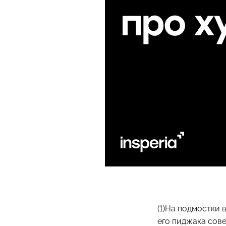
(1)На подмостки 
его пиджака сове