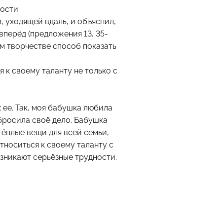
ости.
, уходящей вдаль, и объяснил,
вперёд (предложения 13, 35-
ём творчестве способ показать
 к своему таланту не только с
ее. Так, моя бабушка любила
 бросила своё дело. Бабушка
тёплые вещи для всей семьи,
тноситься к своему таланту с
зникают серьёзные трудности.