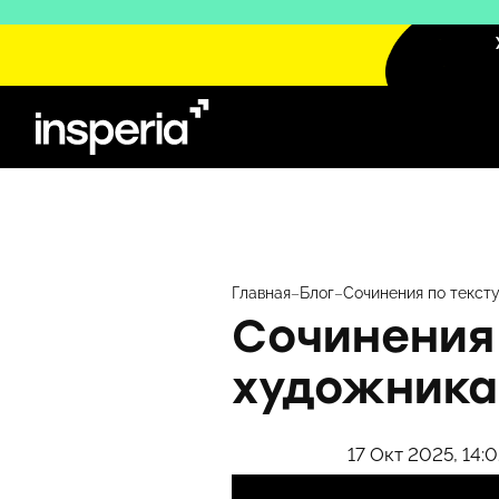
Перейти
к
содержимому
Главная
–
Блог
–
Сочинения по тексту
Сочинения 
художника
17 Окт 2025, 14: