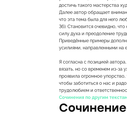
достичь такого мастерства ху
Далее автор обращает внимани
что эта тема была для него лю
36). Становится очевидно, что
силу духа и преодоление труд
Приведённые примеры дополняю
усилиями, направленными на е
Я согласна с позицией автора
вязать, но со временем из-за 
проявила огромное упорство, 
чтобы заботиться о нас и рад
трудолюбием и ответственност
Сочинения по другим текста
Сочинение