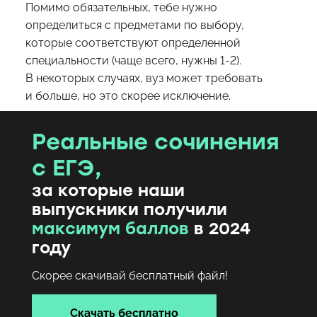
Помимо обязательных, тебе нужно
определиться с предметами по выбору,
которые соответствуют определенной
специальности (чаще всего, нужны 1-2).
В некоторых случаях, вуз может требовать
и больше, но это скорее исключение.
Реальные сочинения
с ЕГЭ,
за которые наши
выпускники получили
максимум баллов
в 2024
году
Скорее скачивай бесплатный файл!
Скачать бесплатно