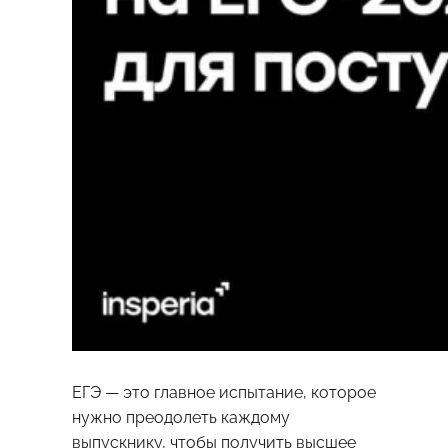
ЕГЭ — это главное испытание, которое
нужно преодолеть каждому
выпускнику, чтобы получить высшее