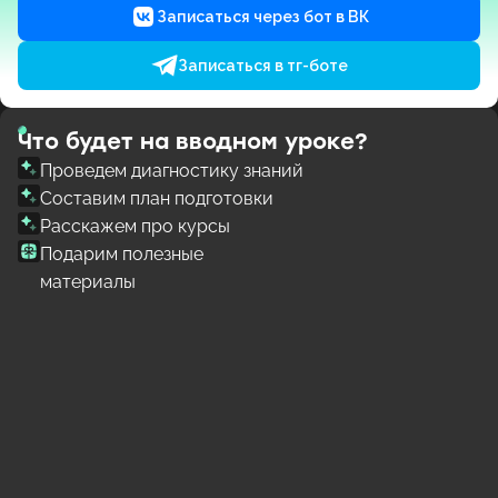
Записаться через бот в ВК
Записаться в тг-боте
Что будет на вводном уроке?
Проведем диагностику знаний
Составим план подготовки
Расскажем про курсы
Подарим полезные
материалы