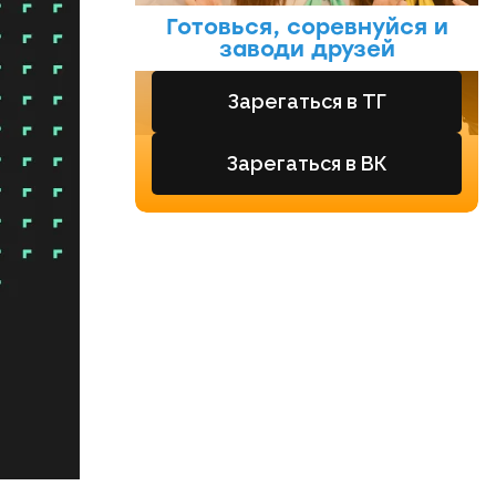
Готовься, соревнуйся и
заводи друзей
Зарегаться в ТГ
Зарегаться в ВК