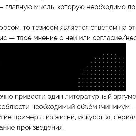
— главную мысль, которую необходимо до
осом, то тезисом является ответом на эт
зис — твоё мнение о ней или согласие/нес
очно привести один литературный аргуме
 соблюсти необходимый объём (минимум — 
гие примеры: из жизни, искусства, сериал
вание произведения.