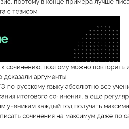
зис, поэтому в конце примера лучше пис
та с тезисом.
к сочинению, поэтому можно повторить и
о доказали аргументы
ГЭ по русскому языку
абсолютно все учен
сания итогового сочинения, а еще регул
им ученикам каждый год получать максима
 писать сочинения на максимум даже по