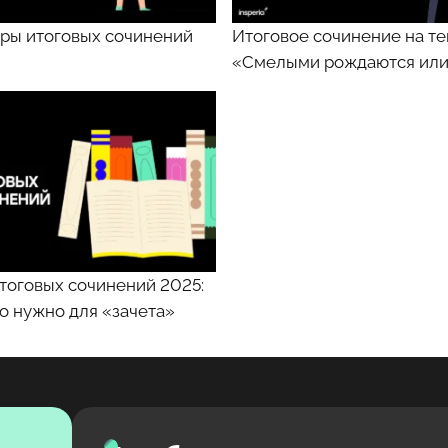
ры итоговых сочинений
Итоговое сочинение на те
«Смелыми рождаются или
тоговых сочинений 2025:
то нужно для «зачета»