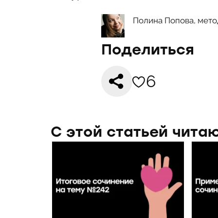
Полина Попова, мето
Поделиться
6
С этой статьей чита