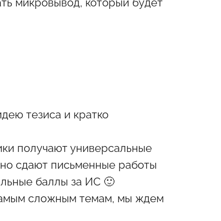
ать микровывод, который будет
дею тезиса и кратко
ики получают универсальные
ярно сдают письменные работы
льные баллы за ИС 🙂
 самым сложным темам, мы ждем