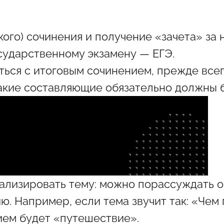
ого) сочинения и получение «зачета» за 
сударственному экзамену — ЕГЭ.
ться с итоговым сочинением, прежде все
 какие составляющие обязательно должны б
ализировать тему: можно порассуждать о
. Например, если тема звучит так: «Чем
ием будет «путешествие».