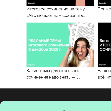
Итоговое сочинение на тему
Приме
«Что мешает нам сохранять…
Какие темы для итогового
Банк и
сочинения надо знать — 3…
всё, ч