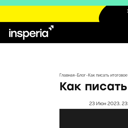
Перейти
к
содержимому
Главная
–
Блог
–
Как писать итоговое
Как писать
23 Июн 2023, 23