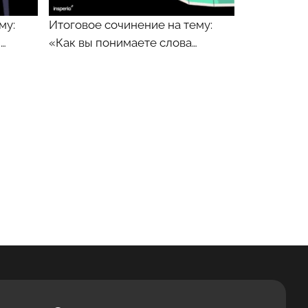
му:
Итоговое сочинение на тему:
…
«Как вы понимаете слова…