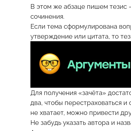
В этом же абзаце пишем тезис 
сочинения.
Если тема сформулирована вопр
утверждение или цитата, то те
Для получения «зачёта» достат
два, чтобы перестраховаться и
не хватает, можно привести дру
Не забудь указать автора и наз