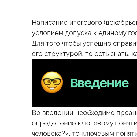
Написание итогового (декабрьск
условием допуска к единому го
Для того чтобы успешно справи
его структурой, то есть знать,
Во введении необходимо проан
определение ключевому понятию
человека?», то ключевым понят