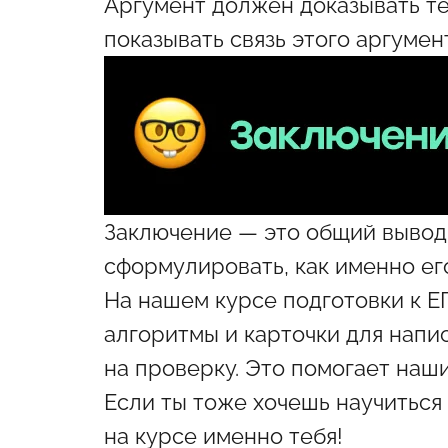
Аргумент должен доказывать те
показывать связь этого аргумен
Заключение — это общий вывод 
сформулировать, как именно ег
На нашем
курсе подготовки к Е
алгоритмы и карточки для напи
на проверку. Это помогает наш
Если ты тоже хочешь научиться
на курсе именно тебя!