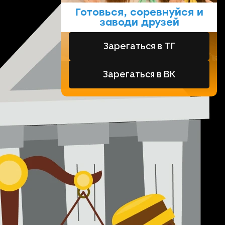
Готовься, соревнуйся и
заводи друзей
Зарегаться в ТГ
Зарегаться в ВК