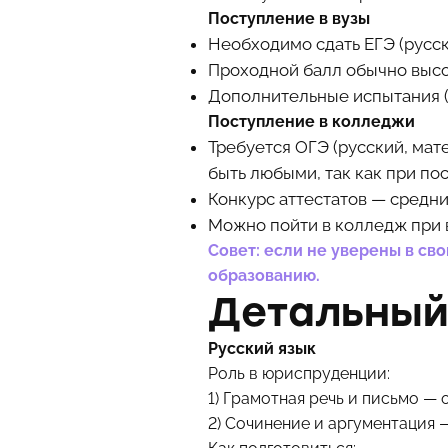
Поступление в вузы
Необходимо сдать ЕГЭ (русск
Проходной балл обычно высок
Дополнительные испытания (
Поступление в колледжи
Требуется ОГЭ (русский, мат
быть любыми, так как при по
Конкурс аттестатов — средни
Можно пойти в колледж при в
Совет: если не уверены в св
образованию.
Детальный
Русский язык
Роль в юриспруденции:
1) Грамотная речь и письмо —
2) Сочинение и аргументация 