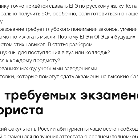
ку точно придётся сдавать ЕГЭ по русскому языку. Кстат
еально получить 90+, особенно, если готовиться на наш
у.
азование требует глубокого понимания законов, умения
амотно излагать мысли. Поэтому ЕГЭ и ОГЭ для будущих
етом этих навыков. В статье разберем:
нужны для поступления в вуз или колледж?
ся к каждому предмету?
бованиях между учебными заведениями.
товки, которые помогут сдать экзамены на высокие ба
 требуемых экзамен
юриста
кий факультет в России абитуриенты чаще всего необход
ый экзамен для получения аттестата о среднем (полном) о