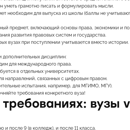
н уметь грамотно писать и формулировать мысли.
мет необходим для выпуска из школы (баллы не учитыва
ный предмет, включающий основы права, экономики и по
ания развития правовых систем и государства.
орых вузах при поступлении учитывается вместо истории.
и дополнительных дисциплин:
дим для международного права.
буется в отдельных университетах.
ля направлений, связанных с цифровым правом.
ительные испытания, например, для МГИМО, МГУ).
чняйте требования конкретного вуза!
 требованиях: вузы v
 и после 9 (в колледж), и после 11 класса.