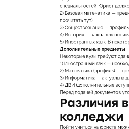
специальностей. Юрист долже
2) Базовая математика — пред
прочитать тут).
3) Обществознание — профиль
4) История — важна для поним
5) Иностранных язык. В некот
Дополнительные предметы
Некоторые вузы требуют сдач
1) Иностранный язык — необхо
2)
Математика (профиль)
— тре
3)
Информатика
— актуальна д
4) ДВИ (дополнительные вступ
Перед подачей документов уто
Различия в
колледжи
Пойти учиться на юриста можно