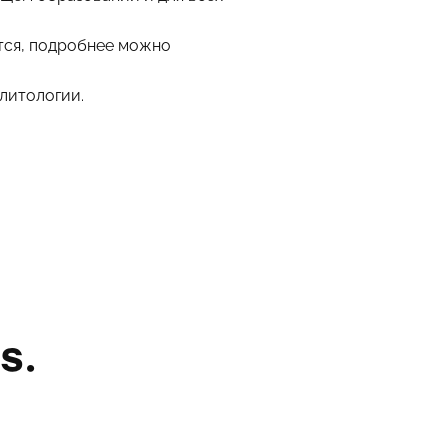
ются, подробнее можно
литологии.
s.