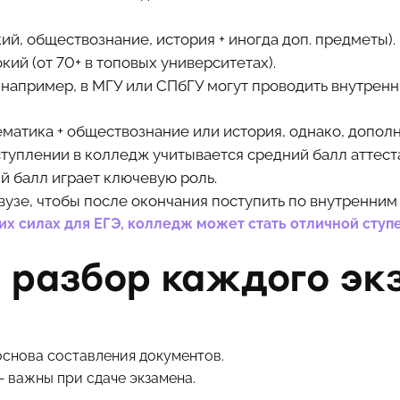
ий, обществознание, история + иногда доп. предметы).
ий (от 70+ в топовых университетах).
например, в МГУ или СПбГУ могут проводить внутренн
ематика + обществознание или история, однако, допо
ступлении в колледж учитывается средний балл аттеста
й балл играет ключевую роль.
узе, чтобы после окончания поступить по внутренним
оих силах для ЕГЭ, колледж может стать отличной сту
 разбор каждого эк
 основа составления документов.
— важны при сдаче экзамена.