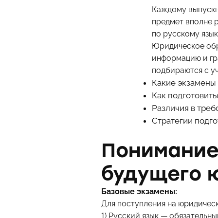
Каждому выпускни
предмет вполне р
по русскому язык
Юридическое обр
информацию и гр
подбираются с уч
Какие экзамены 
Как подготовить
Различия в тре
Стратегии подго
Понимание
будущего 
Базовые экзамены:
Для поступления на юридичес
1) Русский язык — обязательн