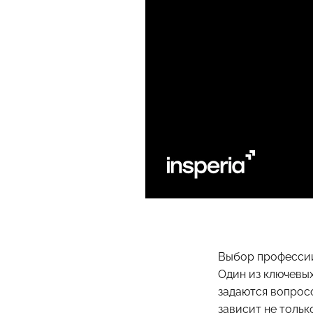
Выбор профессии
Один из ключевых
задаются вопросо
зависит не тольк