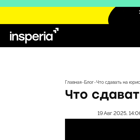
Перейти
к
содержимому
Главная
–
Блог
–
Что сдавать на юри
Что сдават
19 Авг 2025, 14:0