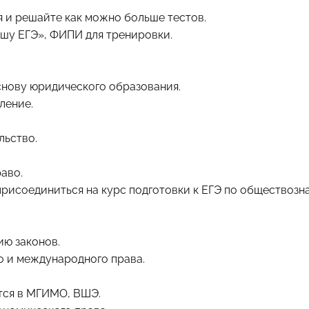
я и решайте как можно больше тестов.
ешу ЕГЭ», ФИПИ для тренировки.
снову юридического образования.
ление.
льство.
аво.
присоединиться на
курс подготовки к ЕГЭ по обществозн
ию законов.
о и международного права.
ется в МГИМО, ВШЭ.