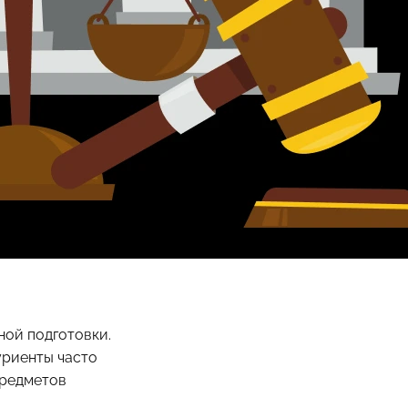
ой подготовки.
уриенты часто
предметов