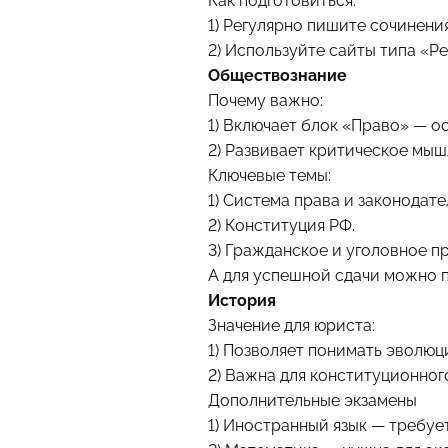
Как подготовиться:
1) Регулярно пишите сочинени
2) Используйте сайты типа «Р
Обществознание
Почему важно:
1) Включает блок «Право» — о
2) Развивает критическое мыш
Ключевые темы:
1) Система права и законодате
2) Конституция РФ.
3) Гражданское и уголовное пр
А для успешной сдачи можно 
История
Значение для юриста:
1) Позволяет понимать эволюц
2) Важна для конституционног
Дополнительные экзамены
1) Иностранный язык — требу