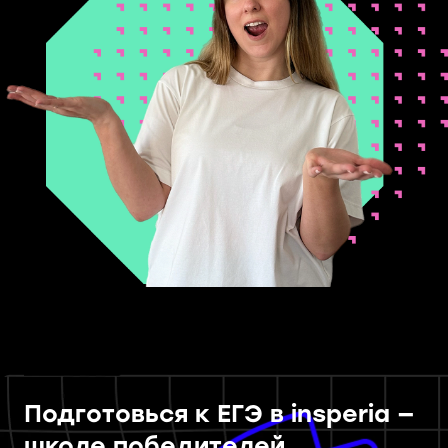
Подготовься к ЕГЭ в insperia —
школе победителей