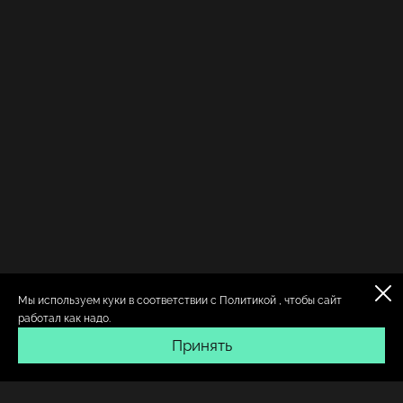
Мы используем куки в соответствии с
Политикой
, чтобы сайт
работал как надо.
Принять