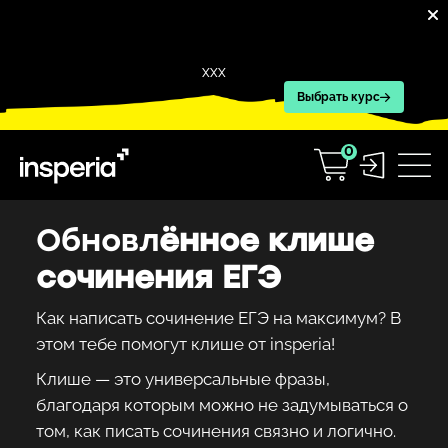
XXX
Выбрать курс
0
Обновл
ённое клише
сочинения ЕГЭ
Как написать сочинение ЕГЭ на максимум? В
этом тебе помогут клише от insperia!
Клише — это универсальные фразы,
благодаря которым можно не задумываться о
том, как писать сочинения связно и логично.