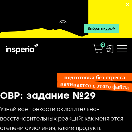
XXX
Выбрать курс
0
Перейти
к
подготовка без стресса
содержимому
начинается с этого файла
ОВР: задание №29
Узнай все тонкости окислительно-
восстановительных реакций: как меняются
степени окисления, какие продукты