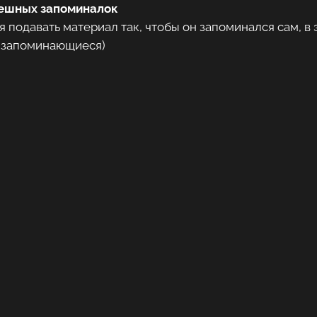
мешных запоминалок
 подавать материал так, чтобы он запоминался сам, в
ь запоминающиеся)