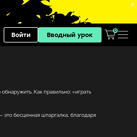
0
Войти
Вводный урок
 обнаружить. Как правильно: «играть
— это бесценная шпаргалка, благодаря