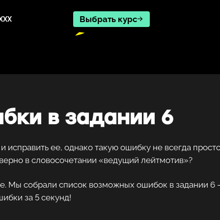
Выбрать курс
XXX
бки в задании 6
и исправить ее, однако такую ошибку не всегда просто
 верно в словосочетании «ведущий лейтмотив»?
ле. Мы собрали список возможных ошибок в задании 6 
ибки за 5 секунд!