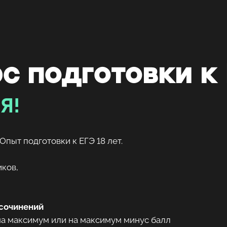
с подготовки к
Я!
Опыт подготовки к ЕГЭ 18 лет.
иков,
 сочинений
а максимум или на максимум минус балл