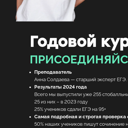
Годовой кур
ПРИСОЕДИНЯЙС
Преподаватель
Анна Солдаева — старший эксперт ЕГЭ. 
Результаты 2024 года
Всего мы выпустили уже 255 стобалльн
25 из них – в 2023 году
25% учеников сдали ЕГЭ на 95+
Самая подробная и строгая проверка
50% наших учеников пишут сочинение н