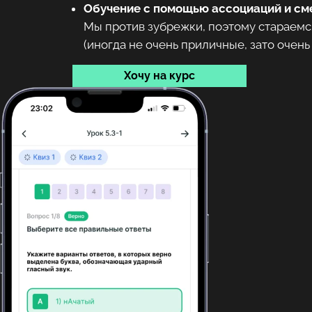
Обучение с помощью ассоциаций и с
Мы против зубрежки, поэтому стараемся
(иногда не очень приличные, зато очен
Хочу на курс