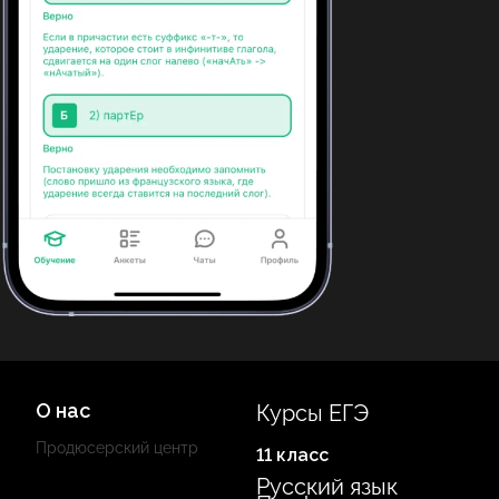
О нас
Курсы ЕГЭ
Продюсерский центр
11 класс
Русский язык