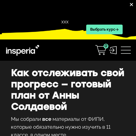
XXX
Выбрать курс
0
Как отслеживать свой
прогресс — готовый
план от Анны
Солдаевой
Мы собрали
все
материалы от ФИПИ,
которые обязательно нужно изучить в 11
классе, в одном месте