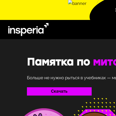
Перейти
к
содержимому
Памятка по
мит
Больше не нужно рыться в учебниках — м
Скачать