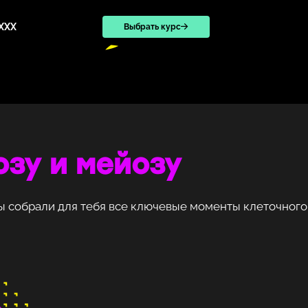
XXX
Выбрать курс
озу и мейозу
ы собрали для тебя все ключевые моменты клеточного