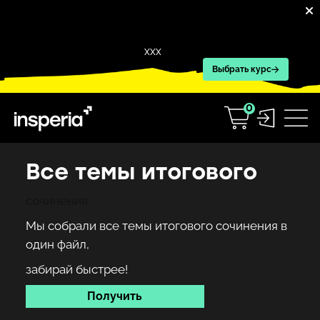
XXX
Выбрать курс
0
Все темы итогового
сочинения
Мы собрали все темы итогового сочинения в
один файл,
забирай быстрее!
Получить