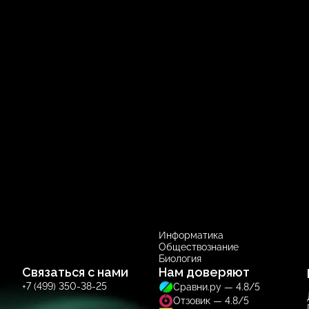
вожатый
О нас
Курсы ЕГЭ
Продюсерский центр
11 класс
Русский язык
Профильная математика
Информатика
Обществознание
Биология
Связаться с нами
Нам доверяют
+7 (499) 350-38-25
Сравни.ру — 4.8/5
Отзовик — 4.8/5