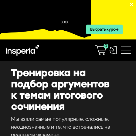
XXX
Выбрать курс
0
Тренировка на
подбор аргументов
к темам итогового
сочинения
Мы взяли самые популярные, сложные,
неоднозначные и те, что встречались на
реальном экзамене.