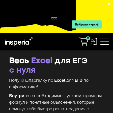
XXX
Выбрать курс
0
Весь
Excel
для ЕГЭ
с нуля
Получи шпаргалку по
Excel
для
ЕГЭ
по
информатике!
Внутри
: все необходимые функции, примеры
формул и понятные объяснения, которые
помогут тебе быстро решать задания с