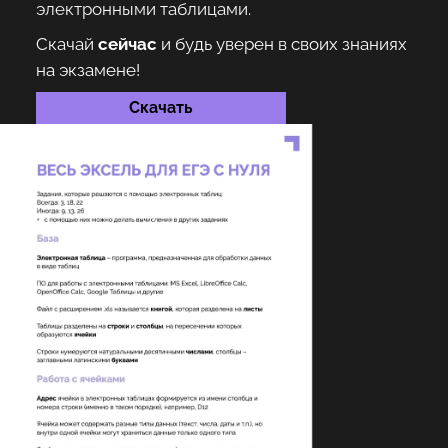
электронными таблицами.
Скачай
сейчас
и будь уверен в своих знаниях
на экзамене!
Скачать