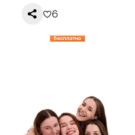
6
бесплатно
15.08-19.08
ИНСПЕРИЯ
КЭМП