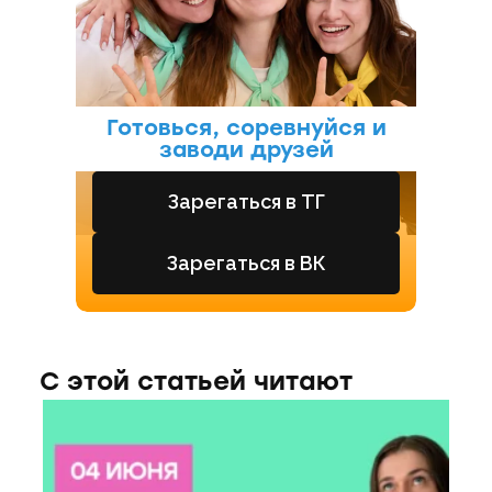
Готовься, соревнуйся и
заводи друзей
Зарегаться в ТГ
Зарегаться в ВК
С этой статьей читают