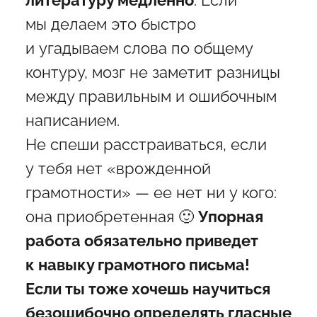
литературу медленно
. Если
мы делаем это быстро
и угадываем слова по общему
контуру, мозг не заметит разницы
между правильным и ошибочным
написанием.
Не спеши расстраиваться, если
у тебя нет «врожденной
грамотности» — ее нет ни у кого:
она приобретенная 🙂
Упорная
работа обязательно приведет
к навыку грамотного письма!
Если ты тоже хочешь научиться
безошибочно определять гласные