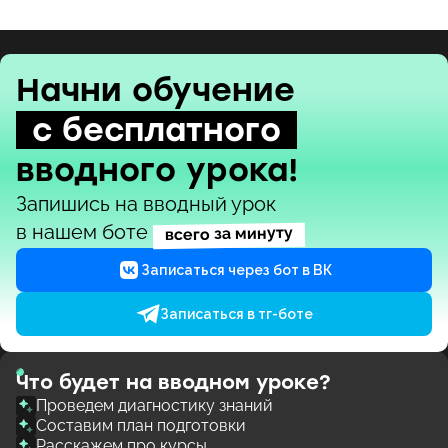
Начни обучение
с бесплатного
вводного урока!
Запишись на вводный урок
в нашем боте
всего за минуту
Записаться через бот в ВК
Записаться в тг-боте
Что будет на вводном уроке?
Проведем диагностику знаний
Составим план подготовки
Расскажем про курсы